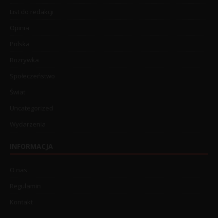
List do redakcji
Opinia
Polska
Rozrywka
Społeczeństwo
Świat
Uncategorized
Wydarzenia
INFORMACJA
O nas
Regulamin
Kontakt