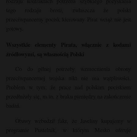
rodzaju kontraktach potrzeba szybkiego pozyskania
tego rodzaju broni, zwłaszcza że polski
przeciwpancerny pocisk kierowany Pirat wciąż nie jest
gotowy.
Wszystkie elementy Pirata, włącznie z kodami
źródłowymi, są własnością Polski
Co do pilnej potrzeby wzmocnienia obrony
przeciwpancernej wojska nikt nie ma wątpliwości.
Problem w tym, że prace nad polskim pociskiem
przedłużały się, m.in. z braku pieniędzy na zakończenie
badań.
Obawy wzbudził fakt, że Javeliny kupujemy w
programie Pustelnik, w którym Mesko oferuje