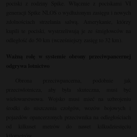
pociski z rodziny Spike. Włącznie z pociskami VI
generacji Spike NLOS o wydłużonym zasięgu i nowych
zdolnościach strzelania salwą. Amerykanie, którzy
kupili te pociski, wystrzeliwują je ze śmigłowców na
odległość do 50 km (wcześniejszy zasięg to 32 km).
Ważną rolę w systemie obrony przeciwpancernej
odgrywa lotnictwo
Obrona przeciwpancerna, podobnie jak
przeciwlotnicza, aby była skuteczna, musi być
wielowarstwowa. Wojsko musi mieć na uzbrojeniu
środki do niszczenia czołgów, wozów bojowych i
pojazdów opancerzonych przeciwnika na odległościach
od kilkuset metrów do nawet kilkudziesięciu
kilometrów.