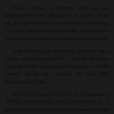
Mijają miesiące, a umowy wciąż nie ma.
Menedżerowie Mesko obawiają się, że gdyby stało się
tak, iż produkcja zostanie wstrzymana na 12 miesięcy,
to spółka będzie musiała ponownie przejść proces
certyfikacji całej istniejącej infrastruktury produkcyjnej.
Brak informacji na ten temat zastanawia także
dlatego, że według specjalistów – jeśli już chcieliśmy
kupić „na szybko” systemy przeciwpancerne – to Spike
nadawał się do tego najlepiej. Do tego byłby
produkowane w kraju.
Nie bez znaczenia jest też fakt, że w rozmowach z
WNP.PL przedstawiciele Rafaela deklarowali, iż w
polskich zakładach moglibyśmy produkować wszystkie