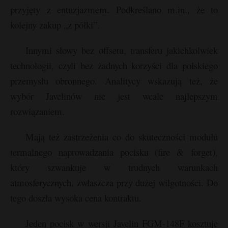
przyjęty z entuzjazmem. Podkreślano m.in., że to
kolejny zakup „z półki”.
Innymi słowy bez offsetu, transferu jakichkolwiek
technologii, czyli bez żadnych korzyści dla polskiego
przemysłu obronnego. Analitycy wskazują też, że
wybór Javelinów nie jest wcale najlepszym
rozwiązaniem.
Mają też zastrzeżenia co do skuteczności modułu
termalnego naprowadzania pocisku (fire & forget),
który szwankuje w trudnych warunkach
atmosferycznych, zwłaszcza przy dużej wilgotności. Do
tego doszła wysoka cena kontraktu.
Jeden pocisk w wersji Javelin FGM-148F kosztuje