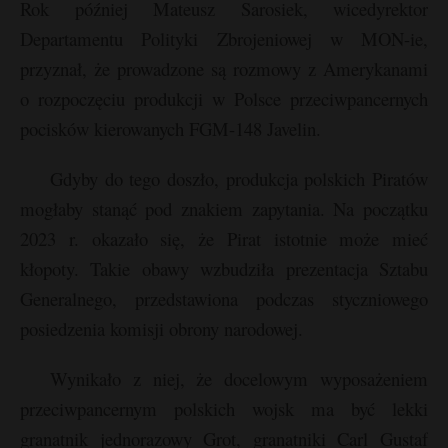
Rok później Mateusz Sarosiek, wicedyrektor
Departamentu Polityki Zbrojeniowej w MON-ie,
przyznał, że prowadzone są rozmowy z Amerykanami
o rozpoczęciu produkcji w Polsce przeciwpancernych
pocisków kierowanych FGM-148 Javelin.
Gdyby do tego doszło, produkcja polskich Piratów
mogłaby stanąć pod znakiem zapytania. Na początku
2023 r. okazało się, że Pirat istotnie może mieć
kłopoty. Takie obawy wzbudziła prezentacja Sztabu
Generalnego, przedstawiona podczas styczniowego
posiedzenia komisji obrony narodowej.
Wynikało z niej, że docelowym wyposażeniem
przeciwpancernym polskich wojsk ma być lekki
granatnik jednorazowy Grot, granatniki Carl Gustaf