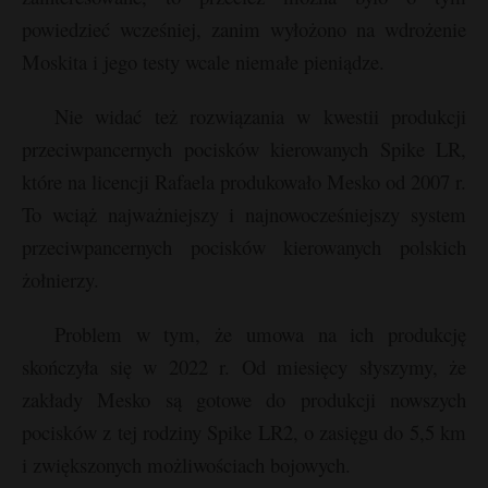
powiedzieć wcześniej, zanim wyłożono na wdrożenie
Moskita i jego testy wcale niemałe pieniądze.
Nie widać też rozwiązania w kwestii produkcji
przeciwpancernych pocisków kierowanych Spike LR,
które na licencji Rafaela produkowało Mesko od 2007 r.
To wciąż najważniejszy i najnowocześniejszy system
przeciwpancernych pocisków kierowanych polskich
żołnierzy.
Problem w tym, że umowa na ich produkcję
skończyła się w 2022 r. Od miesięcy słyszymy, że
zakłady Mesko są gotowe do produkcji nowszych
pocisków z tej rodziny Spike LR2, o zasięgu do 5,5 km
i zwiększonych możliwościach bojowych.