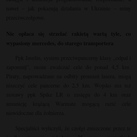
nawet – jak pokazują działania w Ukrainie – miny
przeciwczołgowe.
Nie opłaca się strzelać rakietą wartą tyle, co
wypasiony mercedes, do starego transportera
Ppk Javelin, system przeciwpancerny klasy „odpal i
zapomnij”, może zwalczać cele do ponad 4,5 km.
Piraty, naprowadzane na odbity promień lasera, mogą
niszczyć cele pancerne do 2,5 km. Wojsko ma też
zestawy ppk Spike LR o zasięgu do 4 km oraz
amunicję krążącą Warmate mogącą razić cele
niewidoczne dla żołnierza.
Specjaliści wyliczyli, że czołgi zniszczone przez te