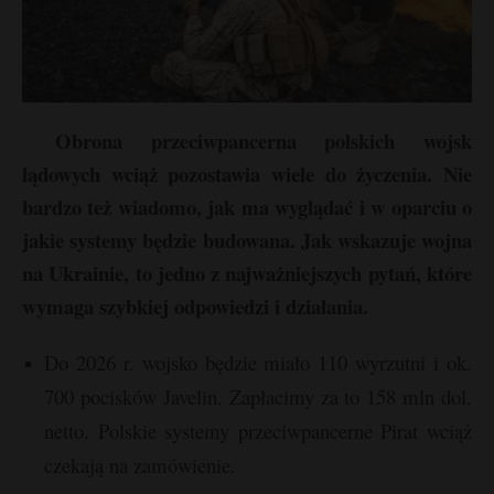
Obrona przeciwpancerna polskich wojsk
lądowych wciąż pozostawia wiele do życzenia. Nie
bardzo też wiadomo, jak ma wyglądać i w oparciu o
jakie systemy będzie budowana. Jak wskazuje wojna
na Ukrainie, to jedno z najważniejszych pytań, które
wymaga szybkiej odpowiedzi i działania.
Do 2026 r. wojsko będzie miało 110 wyrzutni i ok.
700 pocisków Javelin. Zapłacimy za to 158 mln dol.
netto. Polskie systemy przeciwpancerne Pirat wciąż
t
czekają na zamówienie.