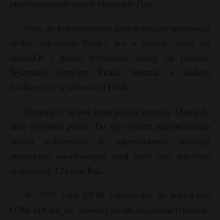
przeciwpancerny pocisk kierowany Pirat.
Pirat, do którego system naprowadzania opracowała
spółka Telesystem-Mesko, jest o połowę tańszy od
Spike-LR i prawie trzykrotnie tańszy od Javelina.
Wszystkie elementy Pirata, włącznie z kodami
źródłowymi, są własnością Polski.
Systemy te są pod pełną polską kontrolą. Mamy do
nich wszystkie prawa. Do tego system naprowadzania
można wykorzystać do naprowadzania amunicji
precyzyjnej samobieżnych dział Krab oraz kołowych
moździerzy 120 mm Rak.
W 2021 roku MON zapewniało, że pozyskanie
FGM-148 nie jest alternatywą dla programu Pustelnik.