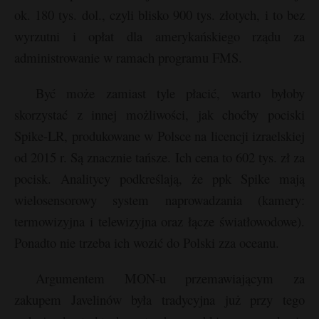
ok. 180 tys. dol., czyli blisko 900 tys. złotych, i to bez
wyrzutni i opłat dla amerykańskiego rządu za
administrowanie w ramach programu FMS.
Być może zamiast tyle płacić, warto byłoby
skorzystać z innej możliwości, jak choćby pociski
Spike-LR, produkowane w Polsce na licencji izraelskiej
od 2015 r. Są znacznie tańsze. Ich cena to 602 tys. zł za
pocisk. Analitycy podkreślają, że ppk Spike mają
wielosensorowy system naprowadzania (kamery:
termowizyjna i telewizyjna oraz łącze światłowodowe).
Ponadto nie trzeba ich wozić do Polski zza oceanu.
Argumentem MON-u przemawiającym za
zakupem Javelinów była tradycyjna już przy tego