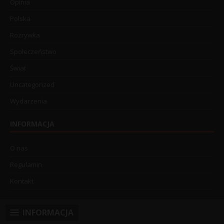
Opinia
Polska
Rozrywka
Społeczeństwo
Świat
Uncategorized
Wydarzenia
INFORMACJA
O nas
Regulamin
Kontakt
INFORMACJA