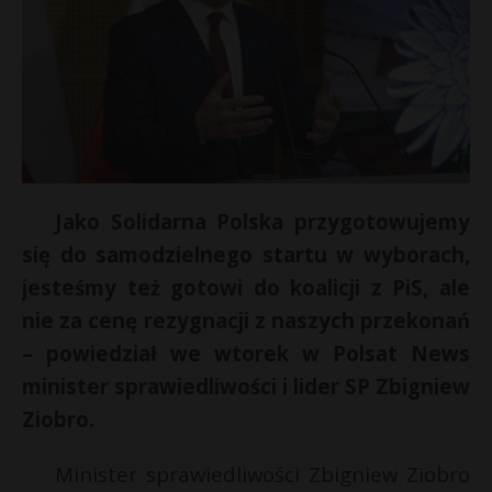
Jako Solidarna Polska przygotowujemy
się do samodzielnego startu w wyborach,
jesteśmy też gotowi do koalicji z PiS, ale
nie za cenę rezygnacji z naszych przekonań
– powiedział we wtorek w Polsat News
minister sprawiedliwości i lider SP Zbigniew
Ziobro.
t
Minister sprawiedliwości Zbigniew Ziobro