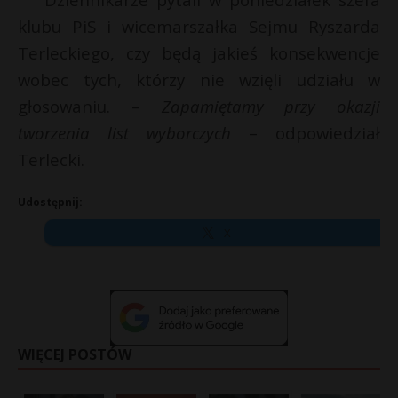
klubu PiS i wicemarszałka Sejmu Ryszarda
Terleckiego, czy będą jakieś konsekwencje
wobec tych, którzy nie wzięli udziału w
głosowaniu. –
Zapamiętamy przy okazji
tworzenia list wyborczych
– odpowiedział
Terlecki.
Udostępnij:
X
WIĘCEJ POSTÓW