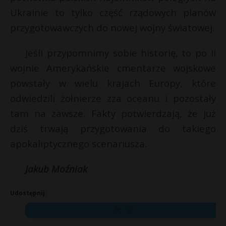
Ukrainie to tylko część rządowych planów
przygotowawczych do nowej wojny światowej.
Jeśli przypomnimy sobie historię, to po II
wojnie Amerykańskie cmentarze wojskowe
powstały w wielu krajach Europy, które
odwiedzili żołnierze zza oceanu i pozostały
tam na zawsze. Fakty potwierdzają, że już
dziś trwają przygotowania do takiego
apokaliptycznego scenariusza.
Jakub Moźniak
Udostępnij:
X