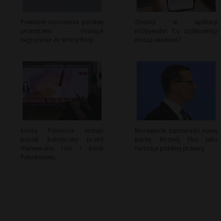
Poważne naruszenia polskiej
Zmiany w aplikacji
przestrzeni – rosnące
mObywatel: Co użytkownicy
zagrożenie ze strony Rosji
muszą wiedzieć?
Korea Północna testuje
Morawiecki zapowiada nową
pocisk balistyczny przed
partię: Rozwój Plus jako
manewrami USA i Korei
nadzieja polskiej prawicy
Południowej