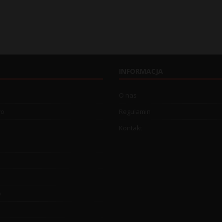
INFORMACJA
O nas
wo
Regulamin
Kontakt
o