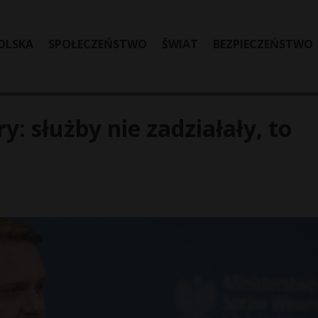
OLSKA
SPOŁECZEŃSTWO
ŚWIAT
BEZPIECZEŃSTWO
: służby nie zadziałały, to