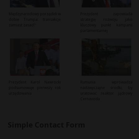
Międzynarodowy porządek w
Prezydent zapowiada
dobie Trumpa: transakcje
strategię rozwoju jako
zamiast zasad?
kluczowy punkt kampanii
parlamentarnej
Prezydent Karol Nawrocki
Rumunia wprowadza
podsumowuje pierwszy rok
nadzwyczajne środki, by
urzędowania
uratować reaktor jądrowy
Cernavoda
Simple Contact Form