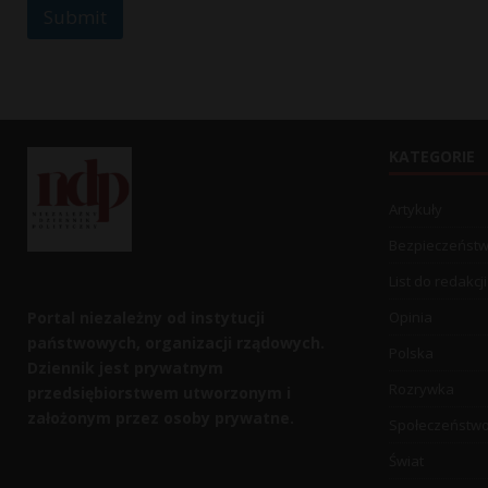
Submit
KATEGORIE
Artykuły
Bezpieczeńst
List do redakcji
Portal niezależny od instytucji
Opinia
państwowych, organizacji rządowych.
Polska
Dziennik jest prywatnym
Rozrywka
przedsiębiorstwem utworzonym i
założonym przez osoby prywatne.
Społeczeństw
Świat