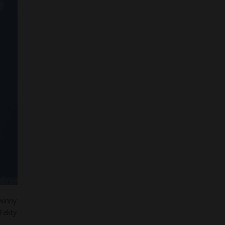
winny
Fakty