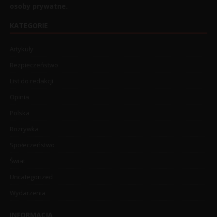
osoby prywatne.
KATEGORIE
Artykuły
Bezpieczeństwo
List do redakcji
Opinia
Polska
Rozrywka
Społeczeństwo
Świat
Uncategorized
Wydarzenia
INFORMACJA