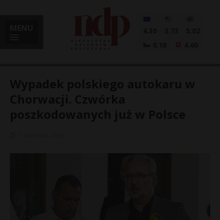
MENU
4.30
3.73
5.02
0.18
4.60
Wypadek polskiego autokaru w
Chorwacji. Czwórka
poszkodowanych już w Polsce
i
7 sierpnia, 2022
l