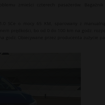
roblemu zmieści czterech pasażerów. Bagażni
 1.0 SCe o mocy 65 KM, sparowany z manualną
onem prędkości, bo od 0 do 100 km na godz. rozp
na godz. Obiecywane przez producenta zużycie pa