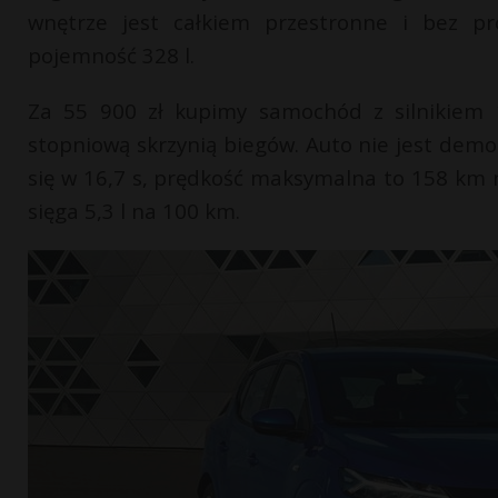
wnętrze jest całkiem przestronne i bez p
pojemność 328 l.
Za 55 900 zł kupimy samochód z silnikiem
stopniową skrzynią biegów. Auto nie jest dem
się w 16,7 s, prędkość maksymalna to 158 km 
sięga 5,3 l na 100 km.