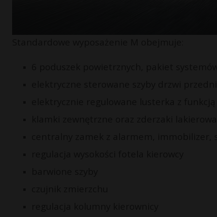
Standardowe wyposażenie M obejmuje:
6 poduszek powietrznych, pakiet systemó
elektryczne sterowane szyby drzwi przednic
elektrycznie regulowane lusterka z funkcj
klamki zewnętrzne oraz zderzaki lakierow
centralny zamek z alarmem, immobilizer, 
regulacja wysokości fotela kierowcy
barwione szyby
czujnik zmierzchu
regulacja kolumny kierownicy