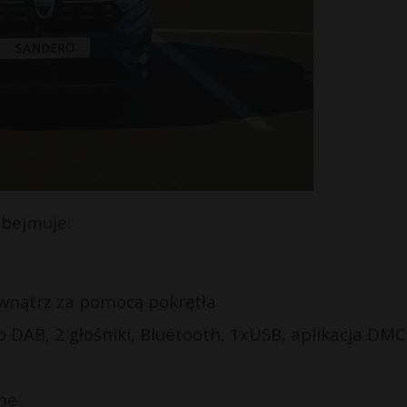
obejmuje:
wnątrz za pomocą pokrętła
 DAB, 2 głośniki, Bluetooth, 1xUSB, aplikacja DMC
ne