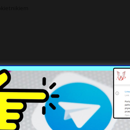
łokietnikiem