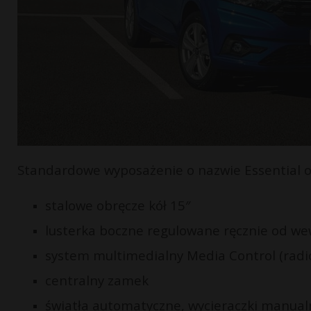
Standardowe wyposażenie o nazwie Essential 
stalowe obręcze kół 15″
lusterka boczne regulowane ręcznie od we
system multimedialny Media Control (radio
centralny zamek
światła automatyczne, wycieraczki manual