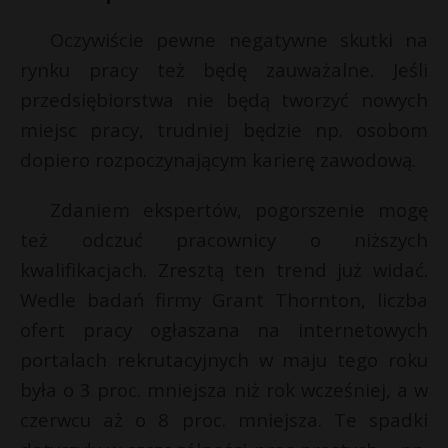
Oczywiście pewne negatywne skutki na
rynku pracy też będę zauważalne. Jeśli
przedsiębiorstwa nie będą tworzyć nowych
miejsc pracy, trudniej będzie np. osobom
dopiero rozpoczynającym karierę zawodową.
Zdaniem ekspertów, pogorszenie mogę
też odczuć pracownicy o niższych
kwalifikacjach. Zresztą ten trend już widać.
Wedle badań firmy Grant Thornton, liczba
ofert pracy ogłaszana na internetowych
portalach rekrutacyjnych w maju tego roku
była o 3 proc. mniejsza niż rok wcześniej, a w
czerwcu aż o 8 proc. mniejsza. Te spadki