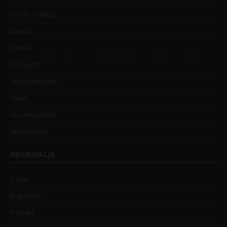
List do redakcji
Opinia
Polska
Rozrywka
Społeczeństwo
Świat
Uncategorized
Wydarzenia
INFORMACJA
O nas
Regulamin
Kontakt