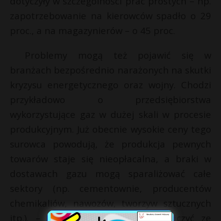
dotyczyły w szczególności prac prostych – np.
zapotrzebowanie na kierowców spadło o 29
proc., a na magazynierów – o 45 proc.
Problemy mogą też pojawić się w
branżach bezpośrednio narażonych na skutki
kryzysu energetycznego oraz wojny. Chodzi
przykładowo o przedsiębiorstwa
wykorzystujące gaz w dużej skali w procesie
produkcyjnym. Już obecnie wysokie ceny tego
surowca powodują, że produkcja pewnych
towarów staje się nieopłacalna, a braki w
dostawach gazu mogą sparaliżować całe
sektory (np. cementownie, producentów
chemikaliów, nawozów, tworzyw sztucznych
itp.). – Tu być może trzeba się liczyć ze