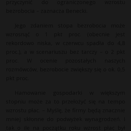
przyczynić do ograniczonego wzrostu
bezrobocia – zaznacza Benecki.
Jego zdaniem stopa bezrobocia może
wzrosnąć o 1 pkt proc. (obecnie jest
rekordowo niska, w czerwcu spadła do 4,8
proc.), a w scenariuszu bez tarczy – o 2 pkt
proc. W ocenie pozostałych naszych
rozmówców, bezrobocie zwiększy się o ok. 0,5
pkt proc.
Hamowanie gospodarki w większym
stopniu może za to przełożyć się na tempo
wzrostu płac. – Myślę, że firmy będą znacznie
mniej skłonne do podwyżek wynagrodzeń. I
tak o ile na początku roku wzrost płac był