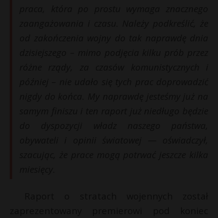
praca, która po prostu wymaga znacznego
zaangażowania i czasu. Należy podkreślić, że
od zakończenia wojny do tak naprawdę dnia
dzisiejszego – mimo podjęcia kilku prób przez
różne rządy, za czasów komunistycznych i
później – nie udało się tych prac doprowadzić
nigdy do końca. My naprawdę jesteśmy już na
samym finiszu i ten raport już niedługo będzie
do dyspozycji władz naszego państwa,
obywateli i opinii światowej — oświadczył,
szacując, że prace mogą potrwać jeszcze kilka
miesięcy.
Raport o stratach wojennych został
zaprezentowany premierowi pod koniec