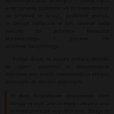
dyplomatycznych, prawnych i politycznych
w tej sprawie, podobnie jak to miało miejsce
na przykład w Grecji”, podkreślił jednak,
że decyzje polityczne w tym zakresie będą
należały do premiera Mateusza
Morawieckiego i prezesa PiS
Jarosława Kaczyńskiego.
Polityk dodał, że została podjęta decyzja,
by raport poszerzyć o dokumentację
zdjęciową oraz indeks miejscowości w których
dochodziło do zbrodni wojennych.
To duże, kompleksowe opracowania, które
starają się objąć pięć lat wojny i okupacji oraz
dokonać przeliczeń wszystkich strat, dlatego to