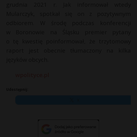
grudnia 2021 r. Jak informował wtedy
Mularczyk, spotkał się on z pozytywnym
odbiorem. W środę podczas konferencji
w Boronowie na Śląsku premier pytany
o tę kwestię poinformował, że trzytomowy
raport jest obecnie tłumaczony na kilka
języków obcych.
wpolityce.pl
Udostępnij:
X