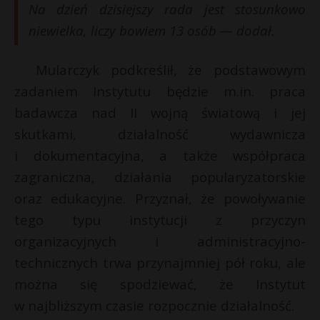
Na dzień dzisiejszy rada jest stosunkowo
niewielka, liczy bowiem 13 osób — dodał.
Mularczyk podkreślił, że podstawowym
zadaniem Instytutu będzie m.in. praca
badawcza nad II wojną światową i jej
skutkami, działalność wydawnicza
i dokumentacyjna, a także współpraca
zagraniczna, działania popularyzatorskie
oraz edukacyjne. Przyznał, że powoływanie
tego typu instytucji z przyczyn
organizacyjnych i administracyjno-
technicznych trwa przynajmniej pół roku, ale
można się spodziewać, że Instytut
w najbliższym czasie rozpocznie działalność.