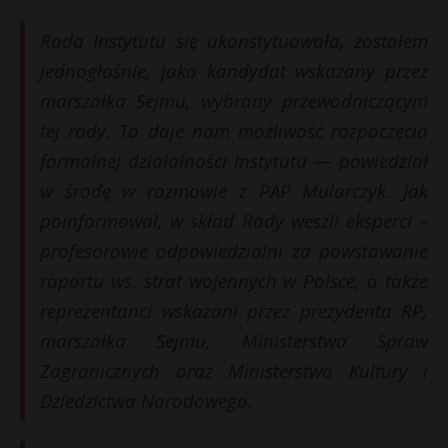
t
Rada Instytutu się ukonstytuowała, zostałem
r
jednogłośnie, jako kandydat wskazany przez
s
marszałka Sejmu, wybrany przewodniczącym
s
tej rady. To daje nam możliwość rozpoczęcia
formalnej działalności Instytutu — powiedział
w środę w rozmowie z PAP Mularczyk. Jak
poinformował, w skład Rady weszli eksperci –
profesorowie odpowiedzialni za powstawanie
raportu ws. strat wojennych w Polsce, a także
reprezentanci wskazani przez prezydenta RP,
marszałka Sejmu, Ministerstwa Spraw
Zagranicznych oraz Ministerstwa Kultury i
Dziedzictwa Narodowego.