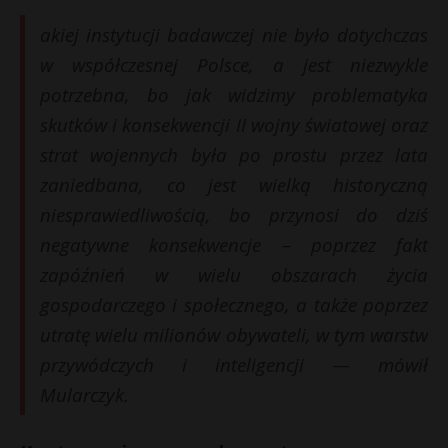
akiej instytucji badawczej nie było dotychczas
w współczesnej Polsce, a jest niezwykle
potrzebna, bo jak widzimy problematyka
skutków i konsekwencji II wojny światowej oraz
strat wojennych była po prostu przez lata
zaniedbana, co jest wielką historyczną
niesprawiedliwością, bo przynosi do dziś
negatywne konsekwencje – poprzez fakt
zapóźnień w wielu obszarach życia
gospodarczego i społecznego, a także poprzez
utratę wielu milionów obywateli, w tym warstw
przywódczych i inteligencji — mówił
Mularczyk.