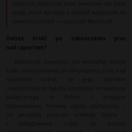
zadanych faktycznie przez Niemców, ale także
straty, które wynikały z działań wojennych na
ziemiach polskich — zaznaczył Mularczyk.
Dalsze kroki po zakończeniu prac
nad raportem?
Mularczyk zapytany, jak widziałby dalsze
kroki strony polskiej po zakończeniu prac nad
raportem ocenił, że jego zdaniem
„najistotniejsze byłoby uzyskanie konsensusu
politycznego w Polsce i przyjęcie
odpowiedniej formuły zgody politycznej –
na przykład poprzez uchwałę Sejmu –
i zobligowanie rządu do działań