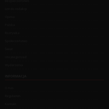
Bezpieczeństwo
List do redakcji
Opinia
Polska
Rozrywka
Społeczeństwo
Świat
Uncategorized
Wydarzenia
INFORMACJA
O nas
Regulamin
Kontakt