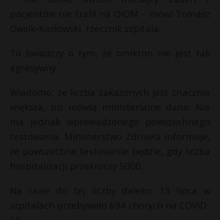
pacjentów nie trafił na OIOM – mówi Tomasz
Owsik-Kozłowski, rzecznik szpitala.
To świadczy o tym, że omikron nie jest tak
agresywny.
Wiadomo, że liczba zakażonych jest znacznie
większa, niż mówią ministerialne dane. Nie
ma jednak wprowadzonego powszechnego
testowania. Ministerstwo Zdrowia informuje,
że powszechne testowanie będzie, gdy liczba
hospitalizacji przekroczy 5000.
Na razie do tej liczby daleko. 13 lipca w
szpitalach przebywało 694 chorych na COVID-
19.