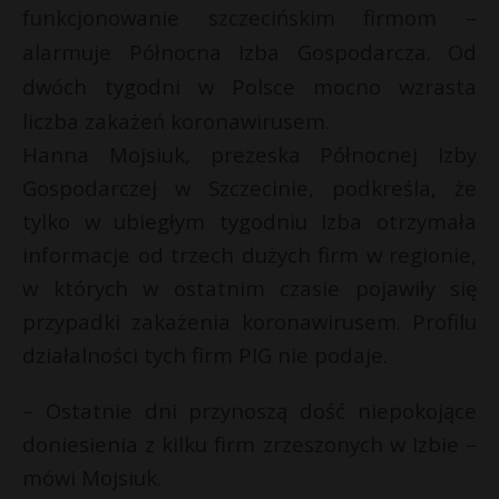
funkcjonowanie szczecińskim firmom –
alarmuje Północna Izba Gospodarcza. Od
dwóch tygodni w Polsce mocno wzrasta
liczba zakażeń koronawirusem.
Hanna Mojsiuk, prezeska Północnej Izby
Gospodarczej w Szczecinie, podkreśla, że
tylko w ubiegłym tygodniu Izba otrzymała
informacje od trzech dużych firm w regionie,
w których w ostatnim czasie pojawiły się
przypadki zakażenia koronawirusem. Profilu
działalności tych firm PIG nie podaje.
– Ostatnie dni przynoszą dość niepokojące
doniesienia z kilku firm zrzeszonych w Izbie –
mówi Mojsiuk.