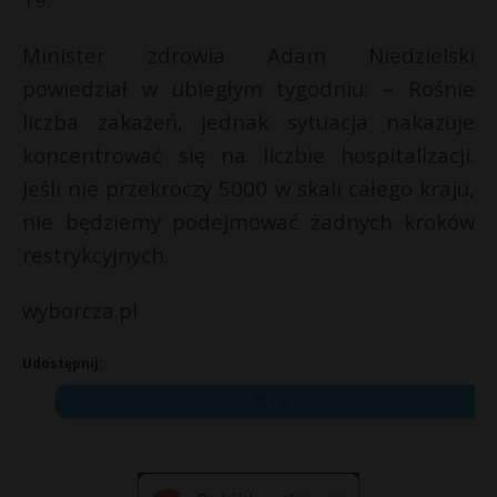
Minister zdrowia Adam Niedzielski
powiedział w ubiegłym tygodniu: – Rośnie
liczba zakażeń, jednak sytuacja nakazuje
koncentrować się na liczbie hospitalizacji.
Jeśli nie przekroczy 5000 w skali całego kraju,
nie będziemy podejmować żadnych kroków
restrykcyjnych.
wyborcza.pl
Udostępnij:
X