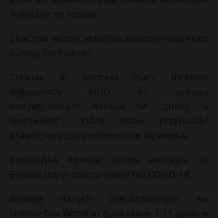
wykonuje się testów.
Znacznie wyższy wskaźnik zakażeń mają kraje
Europy Zachodniej.
Chociaż dr Michael Ryan, dyrektor
wykonawczy WHO ds. sytuacji
nadzwyczajnych, wskazał na „zapaść w
testowaniu”, która może przysłaniać
prawdziwe rozprzestrzenianie się wirusa.
Europejska Agencja Leków ostrzega, że
Europa stoi w obliczu nowej fali COVID-19.
Według danych zamieszczanych na
stronie Our World in Data (dane z 11 lipca) w