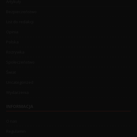
Artykuły
Bezpieczeństwo
List do redakcji
Opinia
Polska
Rozrywka
Społeczeństwo
Świat
Uncategorized
Wydarzenia
INFORMACJA
O nas
Regulamin