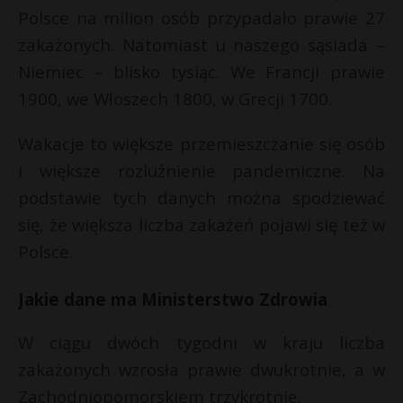
Polsce na milion osób przypadało prawie 27
zakażonych. Natomiast u naszego sąsiada –
Niemiec – blisko tysiąc. We Francji prawie
1900, we Włoszech 1800, w Grecji 1700.
Wakacje to większe przemieszczanie się osób
i większe rozluźnienie pandemiczne. Na
podstawie tych danych można spodziewać
się, że większa liczba zakażeń pojawi się też w
Polsce.
Jakie dane ma Ministerstwo Zdrowia
W ciągu dwóch tygodni w kraju liczba
zakażonych wzrosła prawie dwukrotnie, a w
Zachodniopomorskiem trzykrotnie.