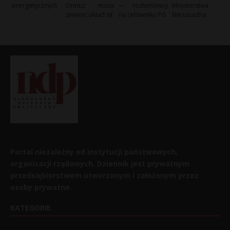
energetycznych
Ormuz może
— rozłamowcy
Ministerstwa
zmienić układ sił
na celowniku PiS
Niezasadna
Portal niezależny od instytucji państwowych,
organizacji rządowych. Dziennik jest prywatnym
przedsiębiorstwem utworzonym i założonym przez
osoby prywatne.
KATEGORIE