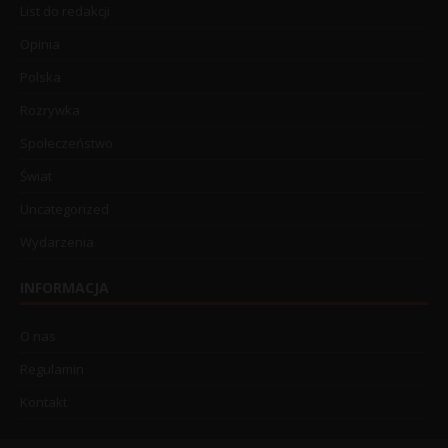
List do redakcji
Opinia
Polska
Rozrywka
Społeczeństwo
Świat
Uncategorized
Wydarzenia
INFORMACJA
O nas
Regulamin
Kontakt