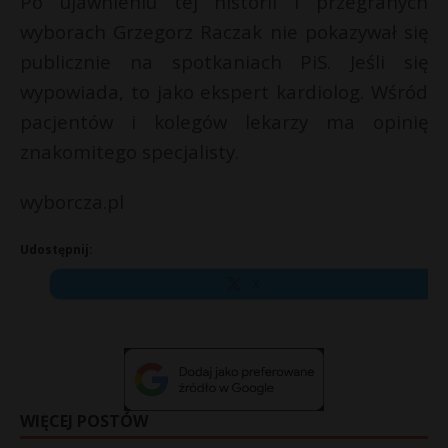
Po ujawnieniu tej historii i przegranych
wyborach Grzegorz Raczak nie pokazywał się
publicznie na spotkaniach PiS. Jeśli się
wypowiada, to jako ekspert kardiolog. Wśród
pacjentów i kolegów lekarzy ma opinię
znakomitego specjalisty.
wyborcza.pl
Udostępnij:
X
WIĘCEJ POSTÓW