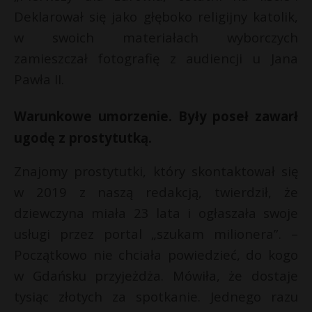
Deklarował się jako głęboko religijny katolik,
w swoich materiałach wyborczych
zamieszczał fotografię z audiencji u Jana
Pawła II.
Warunkowe umorzenie. Były poseł zawarł
ugodę z prostytutką.
Znajomy prostytutki, który skontaktował się
w 2019 z naszą redakcją, twierdził, że
dziewczyna miała 23 lata i ogłaszała swoje
usługi przez portal „szukam milionera”. –
Początkowo nie chciała powiedzieć, do kogo
w Gdańsku przyjeżdża. Mówiła, że dostaje
tysiąc złotych za spotkanie. Jednego razu