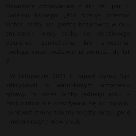
Oskarżona odpowiadała z art 191 par 1.
Kodeksu karnego: „Kto stosuje przemoc
wobec osoby lub groźbę bezprawną w celu
zmuszenia innej osoby do określonego
działania, zaniechania lub znoszenia,
podlega karze pozbawienia wolności do lat
3”.
W listopadzie 2021 r. zapadł wyrok. Sąd
zdecydował o warunkowym umorzeniu
sprawy na okres próby jednego roku. –
Prokuratura nie odwoływała się od wyroku,
ponieważ strony zawarły między sobą ugodę
– mówi Grażyna Wawryniuk.