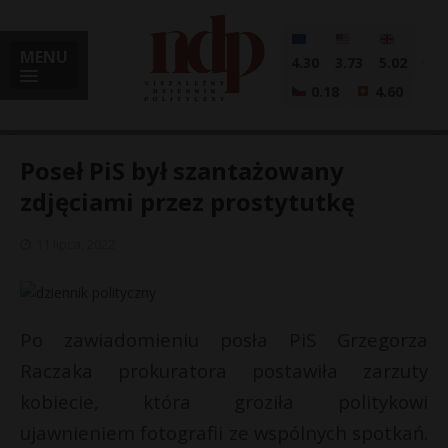
MENU
4.30
3.73
5.02
0.18
4.60
Poseł PiS był szantażowany
zdjęciami przez prostytutkę
i
11 lipca, 2022
l
Po zawiadomieniu posła PiS Grzegorza
Raczaka prokuratora postawiła zarzuty
kobiecie, która groziła politykowi
ujawnieniem fotografii ze wspólnych spotkań.