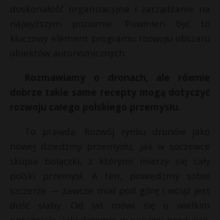
doskonałość organizacyjna i zarządzanie na
najwyższym poziomie. Powinien być to
kluczowy element programu rozwoju obszaru
obiektów autonomicznych.
Rozmawiamy o dronach, ale równie
dobrze takie same recepty mogą dotyczyć
rozwoju całego polskiego przemysłu.
To prawda. Rozwój rynku dronów jako
nowej dziedziny przemysłu, jak w soczewce
skupia bolączki, z którymi mierzy się cały
polski przemysł. A ten, powiedzmy sobie
szczerze — zawsze miał pod górę i wciąż jest
dość słaby. Od lat mówi się o wielkim
potencjale, jaki drzemie w polskiej produkcji,