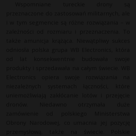
Wspomniane tureckie drony są
przeznaczone do zastosowań militarnych, ale
i w tym segmencie są różne rozwiązania – w
zależności od rozmiaru i przeznaczenia. To
także amunicja krążąca. Niewątpliwy sukces
odniosła polska grupa WB Electronics, która
od lat konsekwentnie budowała swoje
produkty i sprzedawała na całym świecie. WB
Electronics opiera swoje rozwiązania na
niezależnych systemach łączności, które
uniemożliwiają zakłócanie lotów i przejęcie
dronów. Niedawno otrzymała duże
zamówienie od polskiego Ministerstwa
Obrony Narodowej, co umacnia jej pozycję
przemysłową, także na świecie. Polskie