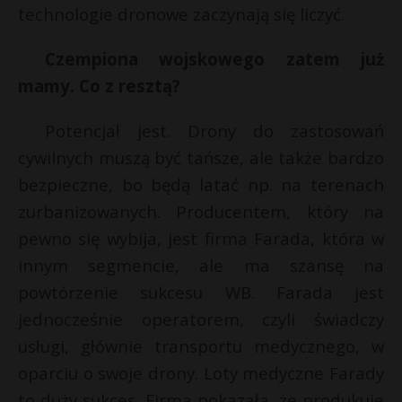
technologie dronowe zaczynają się liczyć.
Czempiona wojskowego zatem już
mamy. Co z resztą?
Potencjał jest. Drony do zastosowań
cywilnych muszą być tańsze, ale także bardzo
bezpieczne, bo będą latać np. na terenach
zurbanizowanych. Producentem, który na
pewno się wybija, jest firma Farada, która w
innym segmencie, ale ma szansę na
powtórzenie sukcesu WB. Farada jest
jednocześnie operatorem, czyli świadczy
usługi, głównie transportu medycznego, w
oparciu o swoje drony. Loty medyczne Farady
to duży sukces. Firma pokazała, że produkuje