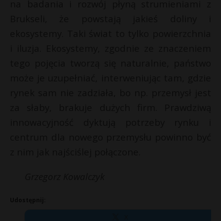
na badania i rozwój płyną strumieniami z
Brukseli, że powstają jakieś doliny i
ekosystemy. Taki świat to tylko powierzchnia
i iluzja. Ekosystemy, zgodnie ze znaczeniem
tego pojęcia tworzą się naturalnie, państwo
może je uzupełniać, interweniując tam, gdzie
rynek sam nie zadziała, bo np. przemysł jest
za słaby, brakuje dużych firm. Prawdziwą
innowacyjność dyktują potrzeby rynku i
centrum dla nowego przemysłu powinno być
z nim jak najściślej połączone.
Grzegorz Kowalczyk
Udostępnij:
X