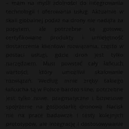
– mam na myśli zdolności do integrowania
technologii i oferowania usług. Aktualnie w
skali globalnej podaż na drony nie nadąża za
popytem, ale potrzebne są gotowe,
certyfikowane produkty i umiejętność
dostarczenia klientowi rozwiązania, często w
postaci usługi, gdzie dron jest tylko
narzędziem. Musi powstać cały łańcuch
wartości, który umożliwi skalowanie
rozwiązań. Według mnie zręby takiego
łańcucha są w Polsce bardzo silne, potrzebne
jest tylko nowe, pragmatyczne i biznesowe
spojrzenie na gospodarkę dronową. Nacisk
nie na prace badawcze i testy kolejnych
prototypów, ale integrację i dostosowywanie