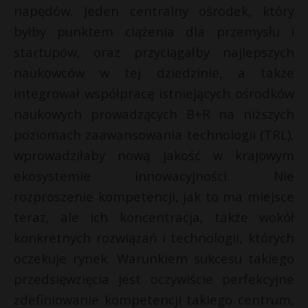
napędów. Jeden centralny ośrodek, który
byłby punktem ciążenia dla przemysłu i
startupów, oraz przyciągałby najlepszych
naukowców w tej dziedzinie, a także
integrował współpracę istniejących ośrodków
naukowych prowadzących B+R na niższych
poziomach zaawansowania technologii (TRL),
wprowadziłaby nową jakość w krajowym
ekosystemie innowacyjności. Nie
rozproszenie kompetencji, jak to ma miejsce
teraz, ale ich koncentracja, także wokół
konkretnych rozwiązań i technologii, których
oczekuje rynek. Warunkiem sukcesu takiego
przedsięwzięcia jest oczywiście perfekcyjne
zdefiniowanie kompetencji takiego centrum,