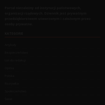
Portal niezależny od instytucji państwowych,
organizacji rządowych. Dziennik jest prywatnym
przedsiębiorstwem utworzonym i założonym przez
osoby prywatne.
KATEGORIE
Artykuły
Bezpieczeństwo
List do redakcji
Opinia
Polska
Rozrywka
Społeczeństwo
Świat