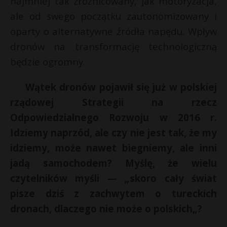
najmniej tak zróżnicowany, jak motoryzacja,
ale od swego początku zautonomizowany i
oparty o alternatywne źródła napędu. Wpływ
dronów na transformację technologiczną
będzie ogromny.
Wątek dronów pojawił się już w polskiej
rządowej Strategii na rzecz
Odpowiedzialnego Rozwoju w 2016 r.
Idziemy naprzód, ale czy nie jest tak, że my
idziemy, może nawet biegniemy, ale inni
jadą samochodem? Myślę, że wielu
czytelników myśli — „
skoro cały świat
pisze dziś z zachwytem o tureckich
dronach, dlaczego nie może o polskich
„?