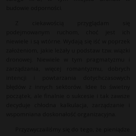
budowie odporności.
Z ciekawością przyglądam się
podejmowanym ruchom, choć jest ich
niewiele i są wtórne. Wydają się iść w poprzek
założeniom, jakie leżały u podstaw tzw. wiązki
dronowej. Niewiele w tym pragmatyzmu i
zarządzania, więcej romantyzmu, dobrych
intencji i powtarzania dotychczasowych
błędów z innych sektorów. Idee to świetny
początek, ale finalnie o sukcesie i tak zawsze
decyduje chłodna kalkulacja, zarządzanie i
wspomniana doskonałość organizacyjna.
Przyzwyczailiśmy się do tego, że pieniądze