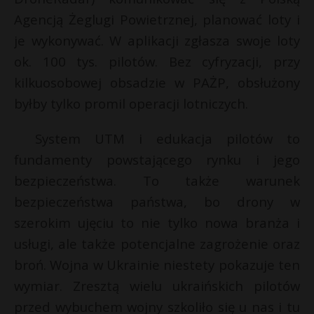
Agencją Żeglugi Powietrznej, planować loty i
je wykonywać. W aplikacji zgłasza swoje loty
ok. 100 tys. pilotów. Bez cyfryzacji, przy
kilkuosobowej obsadzie w PAŻP, obsłużony
byłby tylko promil operacji lotniczych.
System UTM i edukacja pilotów to
fundamenty powstającego rynku i jego
bezpieczeństwa. To także warunek
bezpieczeństwa państwa, bo drony w
szerokim ujęciu to nie tylko nowa branża i
usługi, ale także potencjalne zagrożenie oraz
broń. Wojna w Ukrainie niestety pokazuje ten
wymiar. Zresztą wielu ukraińskich pilotów
przed wybuchem wojny szkoliło się u nas i tu