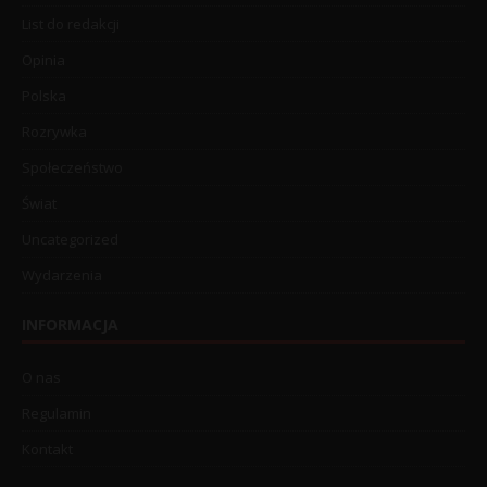
List do redakcji
Opinia
Polska
Rozrywka
Społeczeństwo
Świat
Uncategorized
Wydarzenia
INFORMACJA
O nas
Regulamin
Kontakt