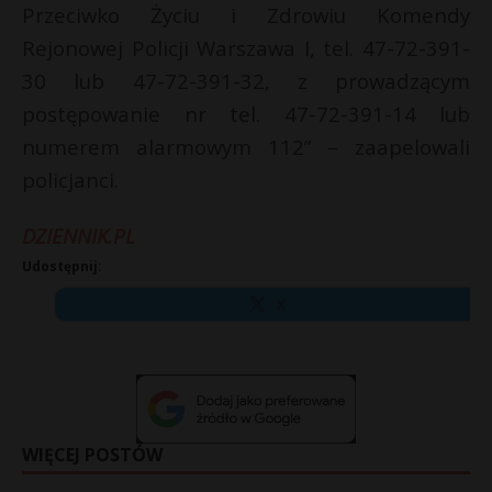
Przeciwko Życiu i Zdrowiu Komendy
Rejonowej Policji Warszawa I, tel. 47-72-391-
30 lub 47-72-391-32, z prowadzącym
postępowanie nr tel. 47-72-391-14 lub
numerem alarmowym 112” – zaapelowali
policjanci.
DZIENNIK.PL
Udostępnij:
X
WIĘCEJ POSTÓW