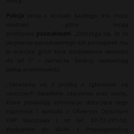
Policji.
Policja
prosi o kontakt każdego, kto może
wiedzieć, gdzie mogą
przebywać
poszukiwani
. „Ostrzega się, że za
ukrywanie poszukiwanego lub pomaganie mu
w ucieczce grozi kara pozbawienia wolności
do lat 5” – zaznacza. Śledczy zapewniają
pełną anonimowość.
„Zwracamy się z prośbą o zgłaszanie się
naocznych świadków zdarzenia oraz osoby,
które posiadają informacje dotyczące tego
zdarzenia i kontakt z Oficerem Dyżurnym
KRP Warszawa I, nr tel. 47-72-391-50,
Wydziałem do Walki z Przestępczością