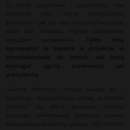
To stany „pogotowia” i „zagrożenia”, oba
określane jako „stany podwyższonej
gotowości”. Tak jak inne stany nadzwyczajne,
mają one nadawać rządowi dodatkowe,
specjalne uprawnienia.
Tylko żeby
wprowadzić te zawarte w projekcie, w
przeciwieństwie do innych, nie będą
wymagać zgody parlamentu ani
prezydenta.
„Gazeta Wyborcza” zwraca uwagę, że –
wcześniej – wprowadzając ustawę „o obronie
ojczyzny” (za którą głosowała również
opozycja), zlikwidowano podstawy prawne
funkcjonowania obrony cywilnej, czyli ochrony