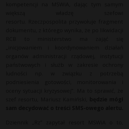
kompetencji na MSWiA, dając tym samym
większą władzę szefowi
resortu. Rzeczpospolita przywołuje fragment
dokumentu, z którego wynika, że po likwidacji
RCB to ministerstwo ma zająć się
„inicjowaniem i koordynowaniem działań
organów administracji rządowej, instytucji
państwowych i służb w zakresie ochrony
ludności np. w związku z potrzebą
podniesienia gotowości, monitorowania i
oceny sytuacji kryzysowej”. Ma to sprawić, że
szef resortu, Mariusz Kamiński,
będzie mógł
sam decydować o treści SMS-owego alertu.
Dziennik „Rz” zapytał resort MSWiA o to,