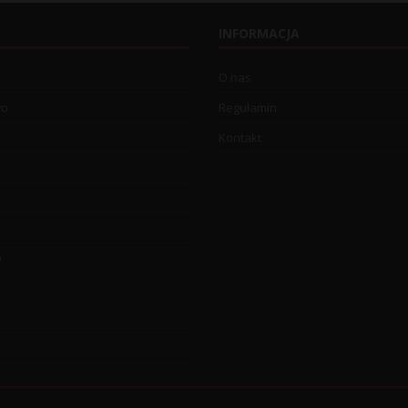
INFORMACJA
O nas
wo
Regulamin
Kontakt
o