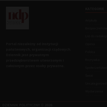
KATEGORIE
Artykuły
Bezpieczeńst
List do redakcji
Portal niezależny od instytucji
Opinia
państwowych, organizacji rządowych.
Polska
Dziennik jest prywatnym
Rozrywka
przedsiębiorstwem utworzonym i
założonym przez osoby prywatne.
Społeczeństw
Świat
Uncategorized
Wydarzenia
DZIENNIK POLITYCZNY
© 2026