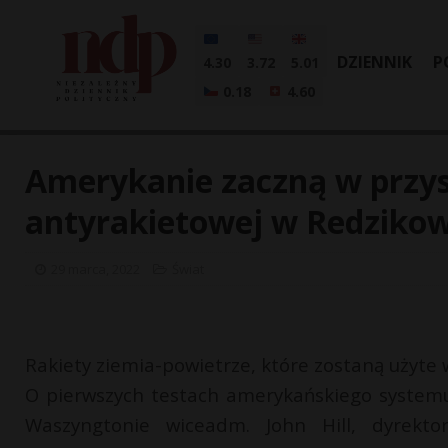
DZIENNIK
P
4.30
3.72
5.01
0.18
4.60
Amerykanie zaczną w przys
antyrakietowej w Redzikow
29 marca, 2022
Świat
Rakiety ziemia-powietrze, które zostaną użyte w
O pierwszych testach amerykańskiego system
Waszyngtonie wiceadm. John Hill, dyrektor