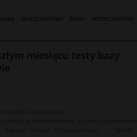
OLSKA
SPOŁECZEŃSTWO
ŚWIAT
BEZPIECZEŃSTWO
złym miesiącu testy bazy
ie
 testach, są już w bazie.
u obrony przeciwrakietowej w Polsce poinformow
 Agencji Obrony Przeciwlotniczej. — Sprzęt 