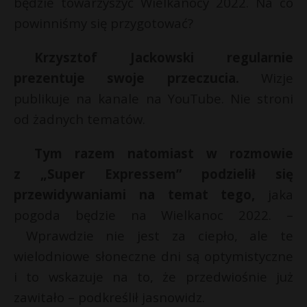
będzie towarzyszyć Wielkanocy 2022. Na co
powinniśmy się przygotować?
Krzysztof Jackowski regularnie
prezentuje swoje przeczucia.
Wizje
publikuje na kanale na YouTube. Nie stroni
od żadnych tematów.
Tym razem natomiast w rozmowie
z „Super Expressem” podzielił się
przewidywaniami na temat tego,
jaka
pogoda będzie na Wielkanoc 2022. –
Wprawdzie nie jest za ciepło, ale te
wielodniowe słoneczne dni są optymistyczne
i to wskazuje na to, że przedwiośnie już
zawitało – podkreślił jasnowidz.