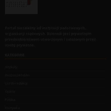
Portal niezależny od instytucji państwowych,
organizacji rządowych. Dziennik jest prywatnym
przedsiębiorstwem utworzonym i założonym przez
osoby prywatne.
KATEGORIE
Artykuły
Bezpieczeństwo
List do redakcji
Opinia
Polska
Rozrywka