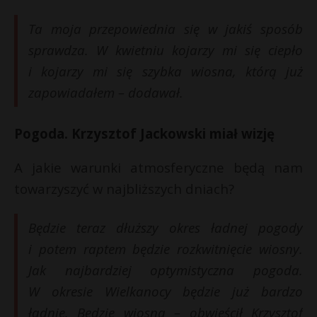
P
Ta moja przepowiednia się w jakiś sposób
sprawdza. W kwietniu kojarzy mi się ciepło
i kojarzy mi się szybka wiosna, którą już
zapowiadałem – dodawał.
E
Pogoda. Krzysztof Jackowski miał wizję
i
l
A jakie warunki atmosferyczne będą nam
towarzyszyć w najbliższych dniach?
Będzie teraz dłuższy okres ładnej pogody
i potem raptem będzie rozkwitnięcie wiosny.
Jak najbardziej optymistyczna pogoda.
W okresie Wielkanocy będzie już bardzo
t
ładnie. Będzie wiosna – obwieścił Krzysztof