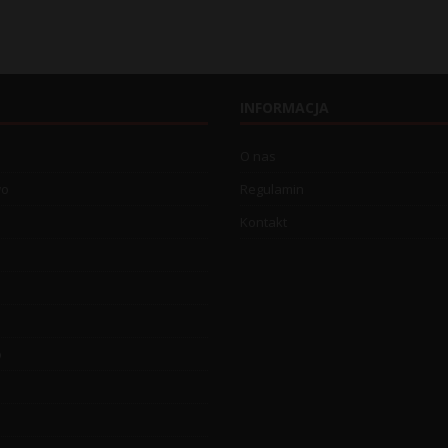
INFORMACJA
O nas
wo
Regulamin
Kontakt
o