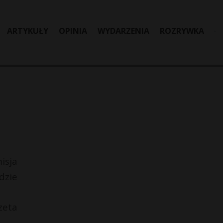
ARTYKUŁY
OPINIA
WYDARZENIA
ROZRYWKA
isja
dzie
zeta