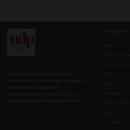
KATEGORIE
Artykuły
Bezpieczeńst
List do redakcji
Portal niezależny od instytucji
Opinia
państwowych, organizacji rządowych.
Polska
Dziennik jest prywatnym
Rozrywka
przedsiębiorstwem utworzonym i
założonym przez osoby prywatne.
Społeczeństw
Świat
Uncategorized