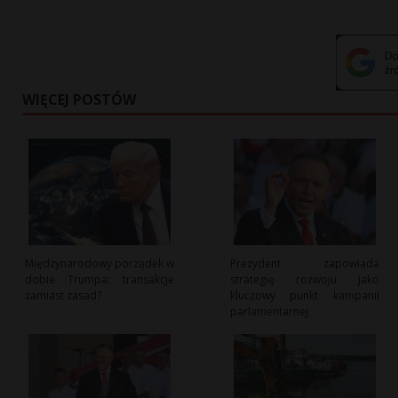
WIĘCEJ POSTÓW
Międzynarodowy porządek w
Prezydent zapowiada
dobie Trumpa: transakcje
strategię rozwoju jako
zamiast zasad?
kluczowy punkt kampanii
parlamentarnej