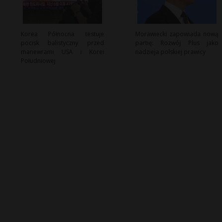
Korea Północna testuje
Morawiecki zapowiada nową
pocisk balistyczny przed
partię: Rozwój Plus jako
manewrami USA i Korei
nadzieja polskiej prawicy
Południowej