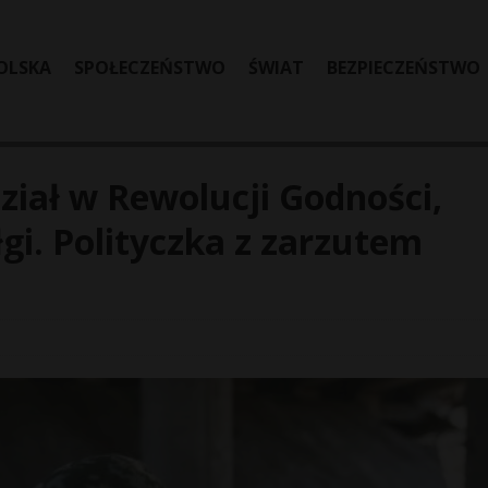
OLSKA
SPOŁECZEŃSTWO
ŚWIAT
BEZPIECZEŃSTWO
ział w Rewolucji Godności,
łgi. Polityczka z zarzutem