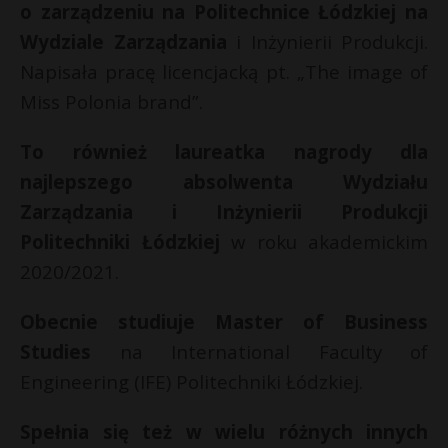
t
o zarządzeniu na Politechnice Łódzkiej na
Wydziale Zarządzania
i Inżynierii Produkcji.
r
Napisała pracę licencjacką pt. „The image of
s
Miss Polonia brand”.
s
To również laureatka nagrody dla
najlepszego absolwenta Wydziału
Zarządzania i Inżynierii Produkcji
Politechniki Łódzkiej
w roku akademickim
2020/2021.
Obecnie studiuje Master of Business
Studies
na International Faculty of
Engineering (IFE) Politechniki Łódzkiej.
Spełnia się też w wielu różnych innych