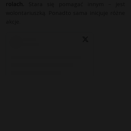
rolach.
Stara się pomagać innym – jest
wolontariuszką. Ponadto sama inicjuje różne
akcje.