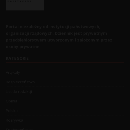
Portal niezależny od instytucji państwowych,
organizacji rządowych. Dziennik jest prywatnym
przedsiębiorstwem utworzonym i założonym przez
osoby prywatne.
KATEGORIE
Artykuły
Bezpieczeństwo
List do redakcji
Opinia
Polska
Rozrywka
Społeczeństwo