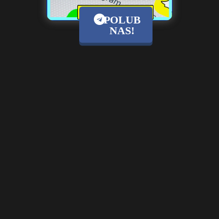
POLUB
NAS!