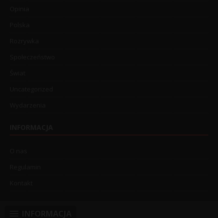
Opinia
Polska
Rozrywka
Społeczeństwo
Świat
Uncategorized
Wydarzenia
INFORMACJA
O nas
Regulamin
Kontakt
INFORMACJA