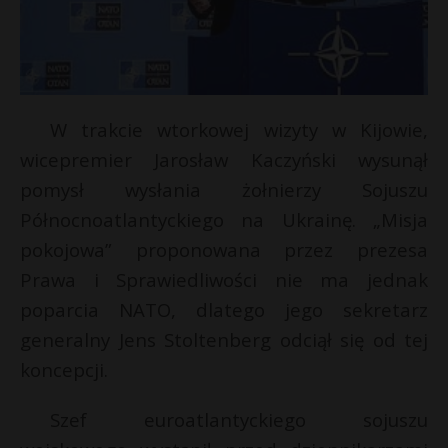
W trakcie wtorkowej wizyty w Kijowie,
wicepremier Jarosław Kaczyński wysunął
pomysł wysłania żołnierzy Sojuszu
Północnoatlantyckiego na Ukrainę. „Misja
pokojowa” proponowana przez prezesa
Prawa i Sprawiedliwości nie ma jednak
E
poparcia NATO, dlatego jego sekretarz
generalny Jens Stoltenberg odciął się od tej
i
koncepcji.
l
Szef euroatlantyckiego sojuszu