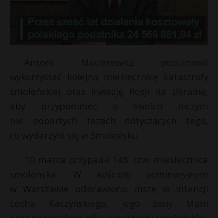
Antoni Macierewicz postanowił
wykorzystać kolejną miesięcznicę katastrofy
smoleńskiej oraz inwazję Rosji na Ukrainę,
aby przypomnieć o swoich niczym
nie popartych tezach dotyczących tego,
co wydarzyło się w Smoleńsku.
10 marca przypada 143. tzw. miesięcznica
smoleńska. W kościele seminaryjnym
w Warszawie odprawiono mszę w intencji
Lecha Kaczyńskiego, jego żony Marii
oraz pozostałych ofiar katastrofy smoleńskiej.