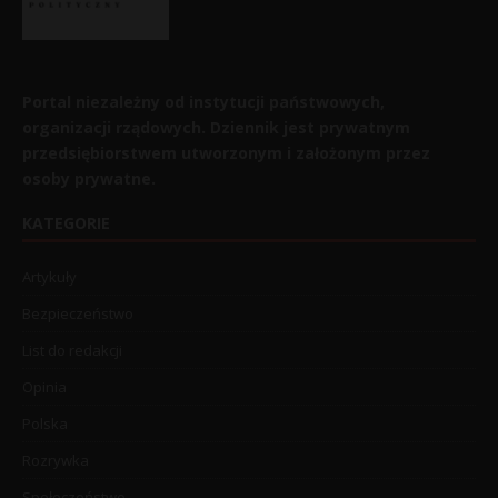
Portal niezależny od instytucji państwowych,
organizacji rządowych. Dziennik jest prywatnym
przedsiębiorstwem utworzonym i założonym przez
osoby prywatne.
KATEGORIE
Artykuły
Bezpieczeństwo
List do redakcji
Opinia
Polska
Rozrywka
Społeczeństwo