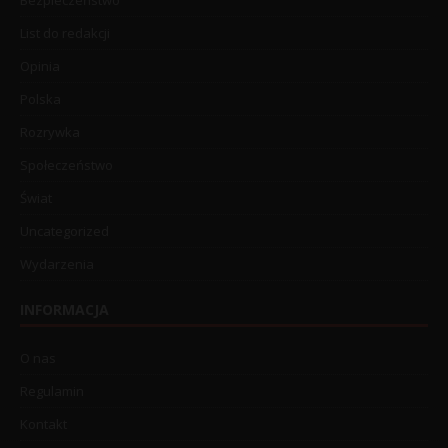
Bezpieczeństwo
List do redakcji
Opinia
Polska
Rozrywka
Społeczeństwo
Świat
Uncategorized
Wydarzenia
INFORMACJA
O nas
Regulamin
Kontakt