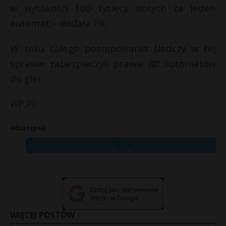
w wysokości 100 tysięcy złotych za jeden
automat – dodała PK.
W toku całego postępowania śledczy w tej
sprawie zabezpieczyli prawie 80 automatów
do gier.
WP.PL
Udostępnij:
X
WIĘCEJ POSTÓW