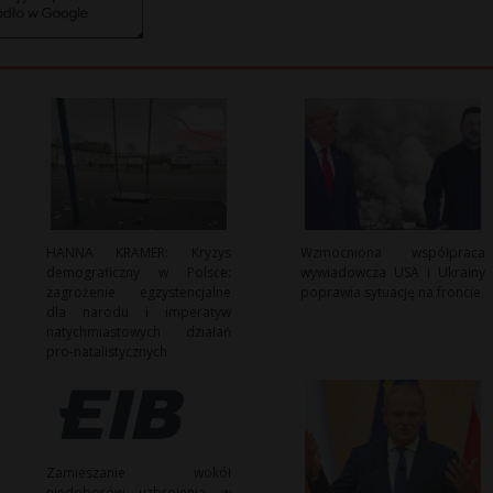
HANNA KRAMER: Kryzys
Wzmocniona współpraca
demograficzny w Polsce:
wywiadowcza USA i Ukrainy
zagrożenie egzystencjalne
poprawia sytuację na froncie
dla narodu i imperatyw
natychmiastowych działań
pro-natalistycznych
Zamieszanie wokół
niedoborów uzbrojenia w