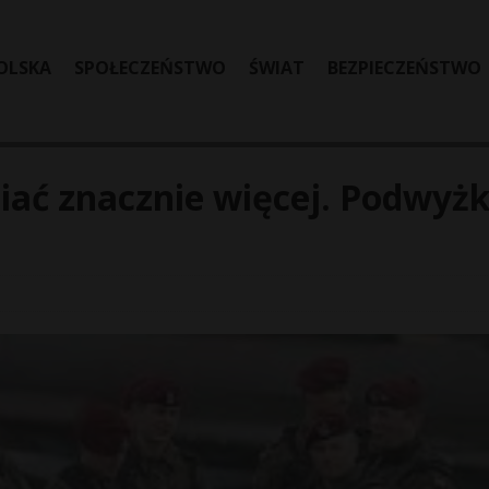
OLSKA
SPOŁECZEŃSTWO
ŚWIAT
BEZPIECZEŃSTWO
biać znacznie więcej. Podwyżk