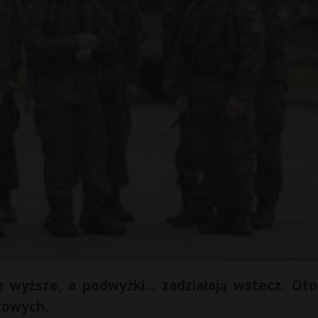
e wyższe, a podwyżki… zadziałają wstecz. Oto
kowych.