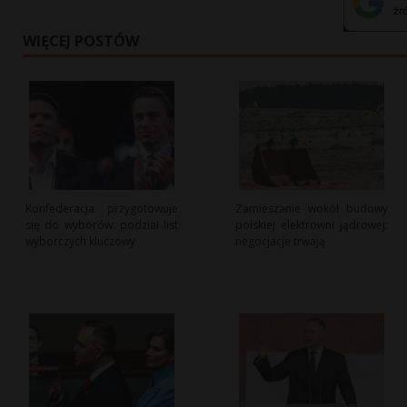
WIĘCEJ POSTÓW
Konfederacja przygotowuje
Zamieszanie wokół budowy
się do wyborów: podział list
polskiej elektrowni jądrowej:
wyborczych kluczowy
negocjacje trwają