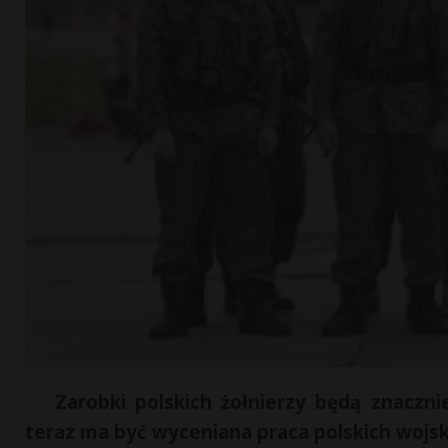
Zarobki polskich żołnierzy będą znaczni
teraz ma być wyceniana praca polskich wojs