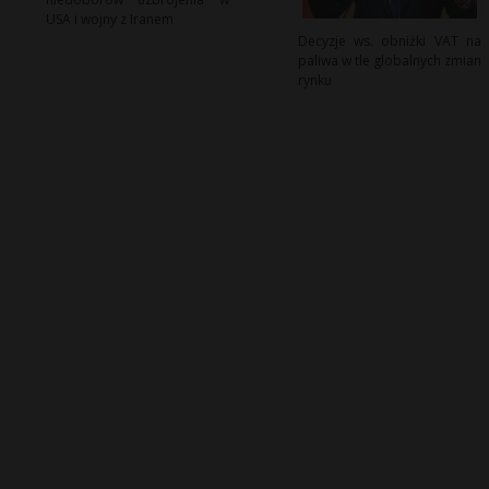
USA i wojny z Iranem
Decyzje ws. obniżki VAT na
paliwa w tle globalnych zmian
rynku