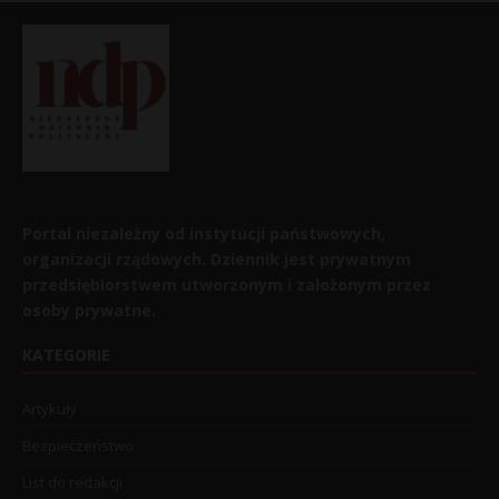
Portal niezależny od instytucji państwowych,
organizacji rządowych. Dziennik jest prywatnym
przedsiębiorstwem utworzonym i założonym przez
osoby prywatne.
KATEGORIE
Artykuły
Bezpieczeństwo
List do redakcji