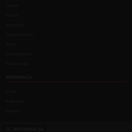
Opinia
Polska
Rozrywka
Społeczeństwo
Świat
Uncategorized
Wydarzenia
INFORMACJA
O nas
Regulamin
Kontakt
INFORMACJA