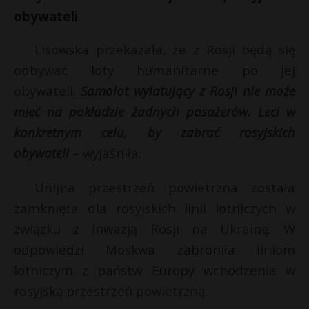
obywateli
Lisowska przekazała, że z Rosji będą się
odbywać loty humanitarne po jej
obywateli.
Samolot wylatujący z Rosji nie może
mieć na pokładzie żadnych pasażerów. Leci w
konkretnym celu, by zabrać rosyjskich
obywateli
– wyjaśniła.
Unijna przestrzeń powietrzna została
zamknięta dla rosyjskich linii lotniczych w
związku z inwazją Rosji na Ukrainę. W
odpowiedzi Moskwa zabroniła liniom
lotniczym z państw Europy wchodzenia w
rosyjską przestrzeń powietrzną.