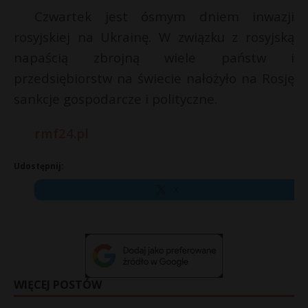
Czwartek jest ósmym dniem inwazji
rosyjskiej na Ukrainę. W związku z rosyjską
napaścią zbrojną wiele państw i
przedsiębiorstw na świecie nałożyło na Rosję
sankcje gospodarcze i polityczne.
rmf24.pl
Udostępnij:
X
WIĘCEJ POSTÓW