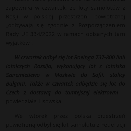
zapewniła w czwartek, że loty samolotów z
Rosji w polskiej przestrzeni powietrznej
„odbywają się zgodnie z Rozporządzeniem
Rady UE 334/2022 w ramach opisanych tam
wyjątków”.
W czwartek odbył się lot Boeinga 737-800 linii
lotniczych Rossija, wykonujący lot z lotniska
Szeremietiewo w Moskwie do Sofii, stolicy
Bułgarii. Także w czwartek odbędzie się lot do
Czech z dostawą do tamtejszej elektrowni
–
powiedziała Lisowska.
We wtorek przez polską przestrzeń
powietrzną odbył się lot samolotu z Federacji