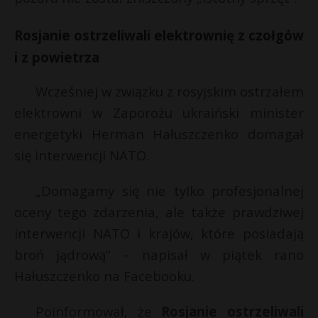
Rosjanie ostrzeliwali elektrownię z czołgów
i z powietrza
Wcześniej w związku z rosyjskim ostrzałem
elektrowni w Zaporożu ukraiński minister
energetyki Herman Hałuszczenko domagał
się interwencji NATO.
„Domagamy się nie tylko profesjonalnej
oceny tego zdarzenia, ale także prawdziwej
interwencji NATO i krajów, które posiadają
broń jądrową” – napisał w piątek rano
Hałuszczenko na Facebooku.
Poinformował, że
Rosjanie ostrzeliwali