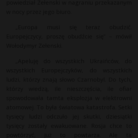
powiedział Zełenski w nagraniu przekazanym
w nocy przez jego biuro.
„Europa musi się teraz obudzić.
Europejczycy, proszę obudźcie się” – mówił
Wołodymyr Zełenski.
„Apeluję do wszystkich Ukraińców, do
wszystkich Europejczyków, do wszystkich
ludzi, którzy znają słowo Czarnobyl. Do tych,
którzy wiedzą, ile nieszczęścia, ile ofiar
spowodowała tamta eksplozja w elektrowni
atomowej. To była światowa katastrofa. Setki
tysięcy ludzi odczuło jej skutki, dziesiątki
tysięcy zostały ewakuowane. Rosja chce to
powtórzyć, już to powtarza. Ale ta