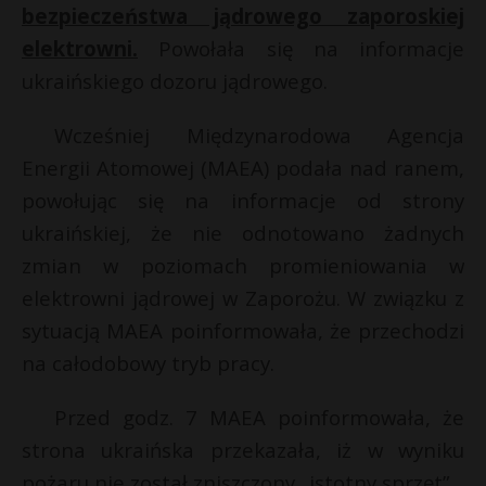
bezpieczeństwa jądrowego zaporoskiej
elektrowni.
Powołała się na informacje
ukraińskiego dozoru jądrowego.
Wcześniej Międzynarodowa Agencja
Energii Atomowej (MAEA) podała nad ranem,
powołując się na informacje od strony
ukraińskiej, że nie odnotowano żadnych
zmian w poziomach promieniowania w
elektrowni jądrowej w Zaporożu. W związku z
sytuacją MAEA poinformowała, że przechodzi
na całodobowy tryb pracy.
Przed godz. 7 MAEA poinformowała, że
strona ukraińska przekazała, iż w wyniku
pożaru nie został zniszczony „istotny sprzęt”.