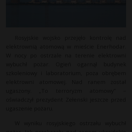
Rosyjskie wojsko przejęło kontrolę nad
elektrownią atomową w mieście Enerhodar.
W nocy po ostrzale na terenie elektrowni
wybuchł pożar. Ogień ogarnął budynek
szkoleniowy i laboratorium, poza obrębem
elektrowni atomowej. Nad ranem został
ugaszony. „To terroryzm atomowy” –
oświadczył prezydent Zełenski jeszcze przed
ugaszenie pożaru.
W wyniku rosyjskiego ostrzału wybuchł
pożar. Jak przekazały nad ranem ukraińskie