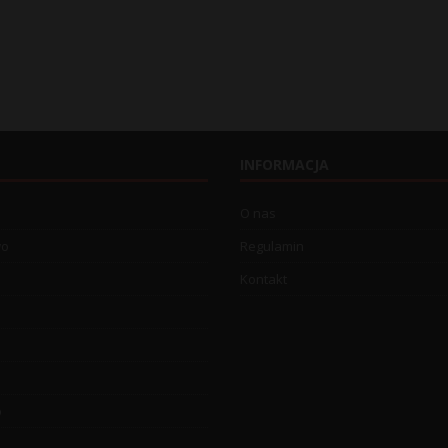
INFORMACJA
O nas
wo
Regulamin
Kontakt
o