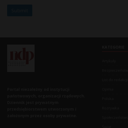
Submit
KATEGORIE
Artykuły
Bezpieczeńst
List do redakcji
Portal niezależny od instytucji
Opinia
państwowych, organizacji rządowych.
Polska
Dziennik jest prywatnym
Rozrywka
przedsiębiorstwem utworzonym i
założonym przez osoby prywatne.
Społeczeństw
Świat