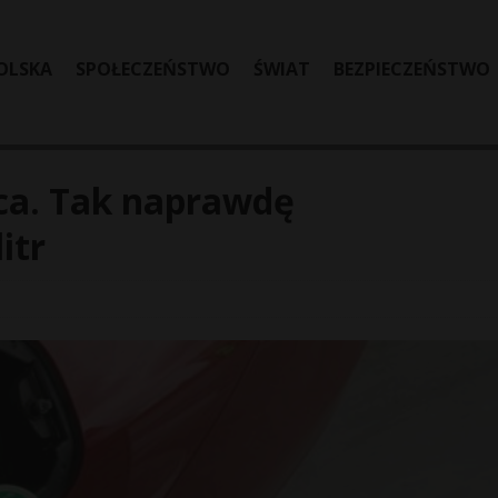
OLSKA
SPOŁECZEŃSTWO
ŚWIAT
BEZPIECZEŃSTWO
rca. Tak naprawdę
itr