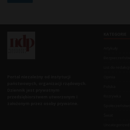
l
KATEGORIE
Artykuły
Bezpieczeńst
List do redakcji
Portal niezależny od instytucji
Opinia
państwowych, organizacji rządowych.
Polska
Dziennik jest prywatnym
Rozrywka
przedsiębiorstwem utworzonym i
założonym przez osoby prywatne.
Społeczeństw
Świat
Uncategorized