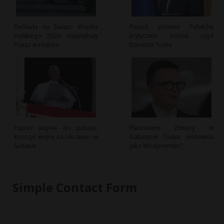
Defilada na Święto Wojska
Ponad połowa Polaków
Polskiego 2026: Największy
krytycznie ocenia rząd
Pokaz w Historii
Donalda Tuska
Papież wzywa do pokoju:
Planowane Zmiany w
kończyć wojnę na Ukrainie i w
Gabinecie Tuska: Hołownia
Sudanie
jako Wicepremier?
Simple Contact Form