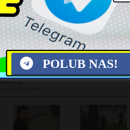
i. Wszystkie historie znajdziecie tutaj. Napisz lis
ykułem: Facebook Twitter
X
POLUB NAS!