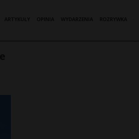
ARTYKUŁY
OPINIA
WYDARZENIA
ROZRYWKA
ie