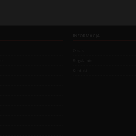
INFORMACJA
O nas
wo
Regulamin
Kontakt
o