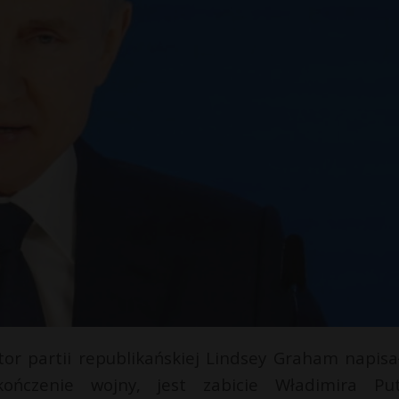
tor partii republikańskiej Lindsey Graham napisa
ńczenie wojny, jest zabicie Władimira Put