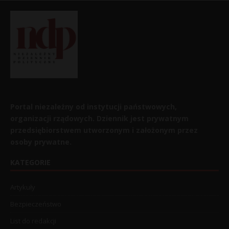
Portal niezależny od instytucji państwowych,
organizacji rządowych. Dziennik jest prywatnym
przedsiębiorstwem utworzonym i założonym przez
osoby prywatne.
KATEGORIE
Artykuły
Bezpieczeństwo
List do redakcji