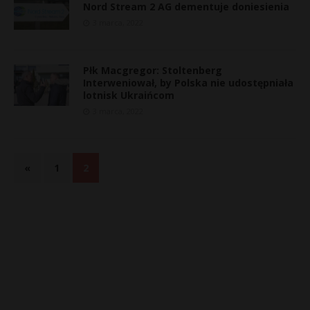
Nord Stream 2 AG dementuje doniesienia
3 marca, 2022
Płk Macgregor: Stoltenberg
Interweniował, by Polska nie udostępniała
lotnisk Ukraińcom
3 marca, 2022
«
1
2