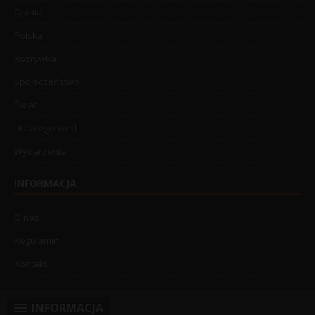
Opinia
Polska
Rozrywka
Społeczeństwo
Świat
Uncategorized
Wydarzenia
INFORMACJA
O nas
Regulamin
Kontakt
INFORMACJA