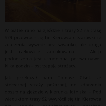
W piątek rano na zjeździe z trasy S2 na trasę
S79 przewrócił się tir. Kierowca ciężarówki ze
zdarzenia wyszedł bez szwanku, ale droga
jest całkowicie zablokowana. – Akcja
podnoszenia jest utrudniona, potrwa nawet
kilka godzin – ostrzegają strażacy.
Jak przekazał nam Tomasz Cisek ze
stołecznej straży pożarnej, do zdarzenia
doszło na zjeździe w kierunku lotniska. – Pod
wiaduktem trasy S2 wywrócił się tir. Kierowca
nie odniósł poważniejszych obrażeń,