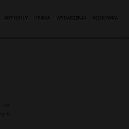
ARTYKUŁY
OPINIA
WYDARZENIA
ROZRYWKA
u na
żych