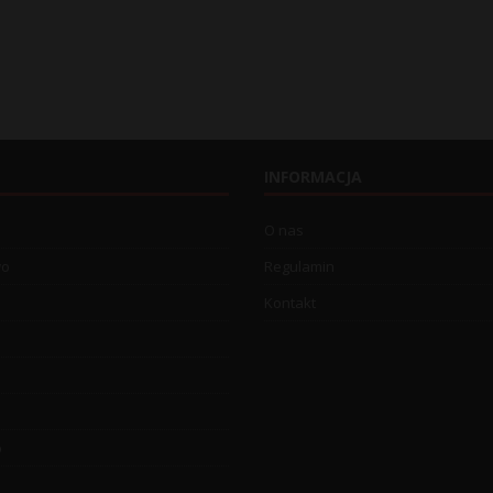
INFORMACJA
O nas
wo
Regulamin
Kontakt
o