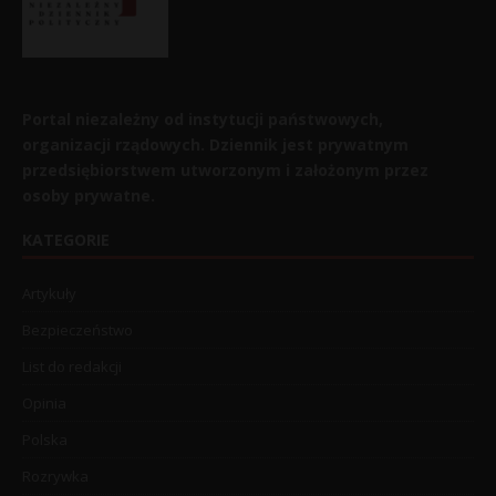
Portal niezależny od instytucji państwowych,
organizacji rządowych. Dziennik jest prywatnym
przedsiębiorstwem utworzonym i założonym przez
osoby prywatne.
KATEGORIE
Artykuły
Bezpieczeństwo
List do redakcji
Opinia
Polska
Rozrywka