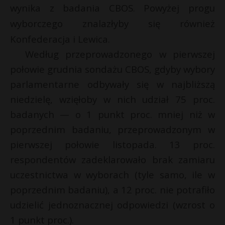
wynika z badania CBOS. Powyżej progu
wyborczego znalazłyby się również
Konfederacja i Lewica.
Według przeprowadzonego w pierwszej
połowie grudnia sondażu CBOS, gdyby wybory
parlamentarne odbywały się w najbliższą
niedzielę, wzięłoby w nich udział 75 proc.
badanych — o 1 punkt proc. mniej niż w
poprzednim badaniu, przeprowadzonym w
pierwszej połowie listopada. 13 proc.
respondentów zadeklarowało brak zamiaru
uczestnictwa w wyborach (tyle samo, ile w
poprzednim badaniu), a 12 proc. nie potrafiło
udzielić jednoznacznej odpowiedzi (wzrost o
1 punkt proc.).