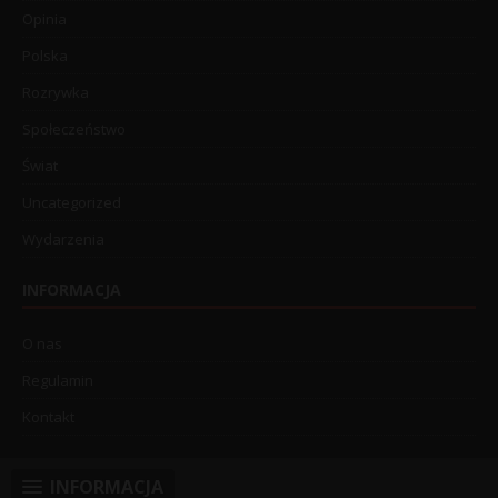
Opinia
Polska
Rozrywka
Społeczeństwo
Świat
Uncategorized
Wydarzenia
INFORMACJA
O nas
Regulamin
Kontakt
INFORMACJA