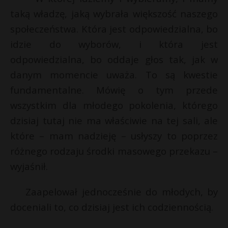
taką władzę, jaką wybrała większość naszego
społeczeństwa. Która jest odpowiedzialna, bo
idzie do wyborów, i która jest
odpowiedzialna, bo oddaje głos tak, jak w
danym momencie uważa. To są kwestie
fundamentalne. Mówię o tym przede
wszystkim dla młodego pokolenia, którego
dzisiaj tutaj nie ma właściwie na tej sali, ale
które – mam nadzieję – usłyszy to poprzez
różnego rodzaju środki masowego przekazu –
wyjaśnił.
Zaapelował jednocześnie do młodych, by
doceniali to, co dzisiaj jest ich codziennością.