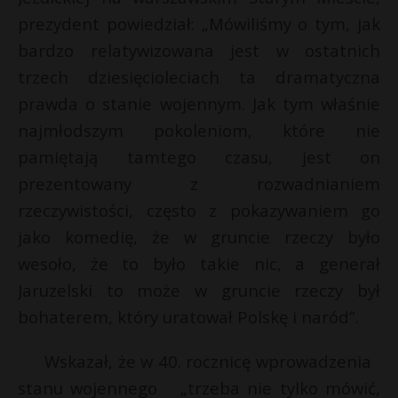
prezydent powiedział: „Mówiliśmy o tym, jak
bardzo relatywizowana jest w ostatnich
trzech dziesięcioleciach ta dramatyczna
prawda o stanie wojennym. Jak tym właśnie
najmłodszym pokoleniom, które nie
pamiętają tamtego czasu, jest on
prezentowany z rozwadnianiem
rzeczywistości, często z pokazywaniem go
jako komedię, że w gruncie rzeczy było
wesoło, że to było takie nic, a generał
Jaruzelski to może w gruncie rzeczy był
bohaterem, który uratował Polskę i naród”.
Wskazał, że w 40. rocznicę wprowadzenia
stanu wojennego „trzeba nie tylko mówić,