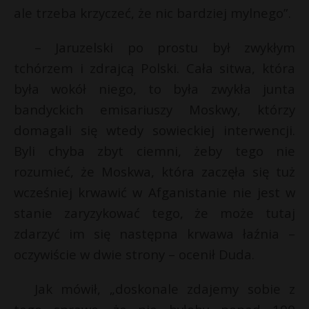
ale trzeba krzyczeć, że nic bardziej mylnego”.
– Jaruzelski po prostu był zwykłym
tchórzem i zdrajcą Polski. Cała sitwa, która
była wokół niego, to była zwykła junta
bandyckich emisariuszy Moskwy, którzy
domagali się wtedy sowieckiej interwencji.
Byli chyba zbyt ciemni, żeby tego nie
rozumieć, że Moskwa, która zaczęła się tuż
wcześniej krwawić w Afganistanie nie jest w
stanie zaryzykować tego, że może tutaj
zdarzyć im się następna krwawa łaźnia –
oczywiście w dwie strony – ocenił Duda.
Jak mówił, „doskonale zdajemy sobie z