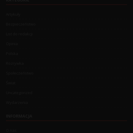
Artykuły
Bezpieczeństwo
List do redakcji
Opinia
Polska
Rozrywka
Społeczeństwo
Świat
Uncategorized
Wydarzenia
INFORMACJA
O nas