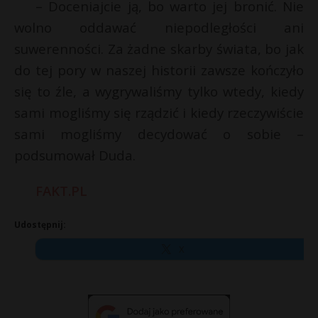
– Doceniajcie ją, bo warto jej bronić. Nie
wolno oddawać niepodległości ani
suwerenności. Za żadne skarby świata, bo jak
do tej pory w naszej historii zawsze kończyło
się to źle, a wygrywaliśmy tylko wtedy, kiedy
sami mogliśmy się rządzić i kiedy rzeczywiście
sami mogliśmy decydować o sobie –
podsumował Duda.
FAKT.PL
Udostępnij:
X