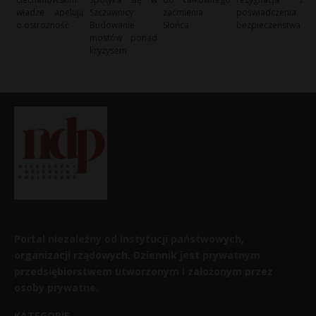
władze apelują
Szczawnicy:
zaćmienia
poświadczenia
o ostrożność
Budowanie
Słońca
bezpieczeństwa
mostów ponad
kryzysem
Portal niezależny od instytucji państwowych,
organizacji rządowych. Dziennik jest prywatnym
przedsiębiorstwem utworzonym i założonym przez
osoby prywatne.
KATEGORIE