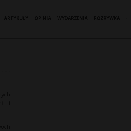
ARTYKUŁY
OPINIA
WYDARZENIA
ROZRYWKA
nych
ii i
wóch