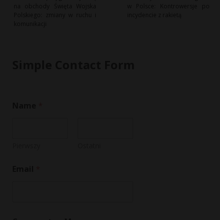
na obchody Święta Wojska
w Polsce: Kontrowersje po
Polskiego: zmiany w ruchu i
incydencie z rakietą
komunikacji
Simple Contact Form
Name
*
Pierwszy
Ostatni
Email
*
C