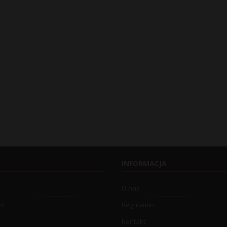
INFORMACJA
O nas
wo
Regulamin
Kontakt