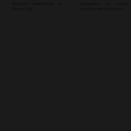
Blanche’a zatwierdzona w
parkowanie na nowych
Senacie USA
osiedlach mieszkaniowych