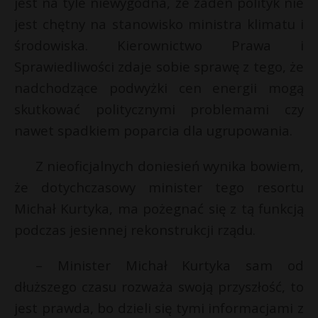
jest na tyle niewygodna, że żaden polityk nie
jest chętny na stanowisko ministra klimatu i
środowiska. Kierownictwo Prawa i
Sprawiedliwości zdaje sobie sprawę z tego, że
nadchodzące podwyżki cen energii mogą
skutkować politycznymi problemami czy
nawet spadkiem poparcia dla ugrupowania.
Z nieoficjalnych doniesień wynika bowiem,
że dotychczasowy minister tego resortu
Michał Kurtyka, ma pożegnać się z tą funkcją
podczas jesiennej rekonstrukcji rządu.
– Minister Michał Kurtyka sam od
dłuższego czasu rozważa swoją przyszłość, to
jest prawda, bo dzieli się tymi informacjami z