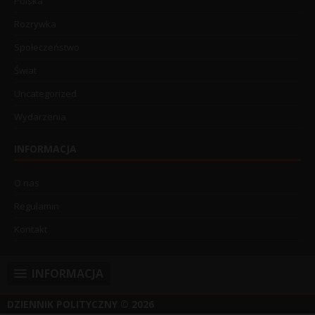
Polska
Rozrywka
Społeczeństwo
Świat
Uncategorized
Wydarzenia
INFORMACJA
O nas
Regulamin
Kontakt
INFORMACJA
DZIENNIK POLITYCZNY
© 2026