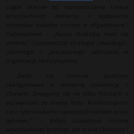
ciągle zależne od rozmieszczania tysięcy
amerykańskich żołnierzy i wydawania
miliardów dolarów rocznie w Afganistanie”.
Zadeklarował – „Nasza strategia musi się
zmienić.” Zapowiedział strategię „twardego”,
„zdalnego” i „precyzyjnego” uderzania w
organizacje terrorystyczne.
„Świat się zmienia. Jesteśmy
zaangażowani w poważną rywalizację z
Chinami. Zmagamy się na kilku frontach z
wyzwaniami ze strony Rosji. Konfrontujemy
się z cyberatakami i upowszechnianiem broni
jądrowej.” – Biden uzasadniał zmianę
amerykańskiej strategii. Jak ocenił Chińczycy i