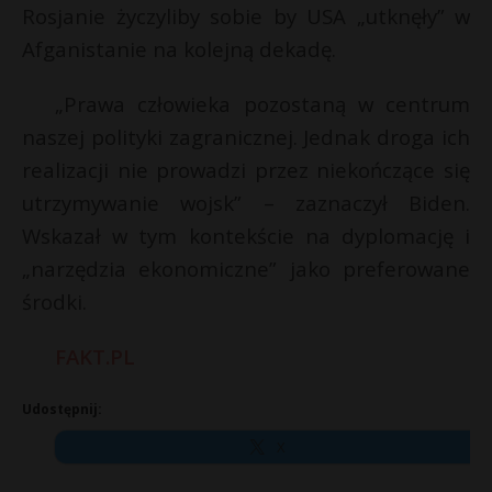
Rosjanie życzyliby sobie by USA „utknęły” w
Afganistanie na kolejną dekadę.
„Prawa człowieka pozostaną w centrum
naszej polityki zagranicznej. Jednak droga ich
realizacji nie prowadzi przez niekończące się
utrzymywanie wojsk” – zaznaczył Biden.
Wskazał w tym kontekście na dyplomację i
„narzędzia ekonomiczne” jako preferowane
środki.
FAKT.PL
Udostępnij:
X