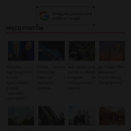
WIĘCEJ POSTÓW
Rocznica
Polska branża
Sąd potwierdza:
Jak Polska Może
zaprzysiężenia
kosmiczna:
Zużyte podkłady
Skorzystać z
Karola
Potencjał i
kolejowe to
Transformacji
Nawrockiego:
wyzwania
niebezpieczne
Energetycznej?
krytyka
rozwoju
odpady
'sejmowej
zamrażarki’