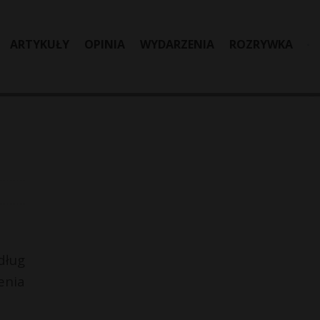
ARTYKUŁY
OPINIA
WYDARZENIA
ROZRYWKA
dług
enia