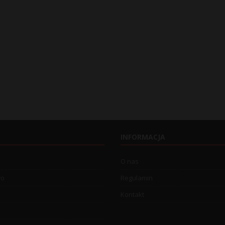
INFORMACJA
O nas
wo
Regulamin
Kontakt