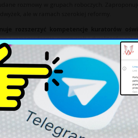
 udane rozmowy w grupach roboczych. Zaproponu
odwyżek, ale w ramach szerokiej reformy.
anuje rozszerzyć kompetencje kuratorów oświ
e i wynagradzanie nauczycieli i dyrektorów szkół
iść bezpośrednio z budżetu centralnego, a n
X