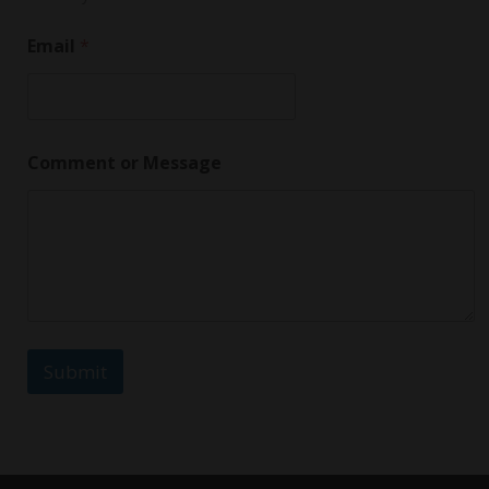
*
Email
*
Comment or Message
Submit