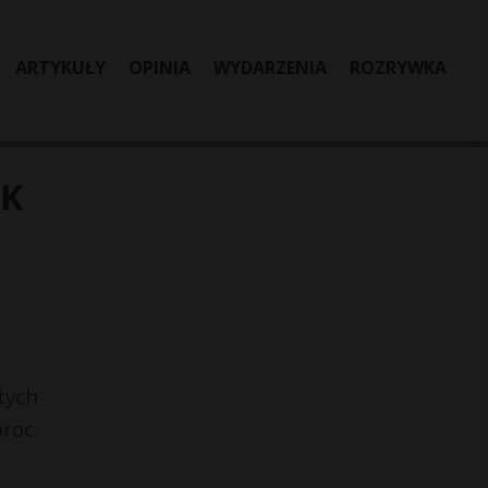
ARTYKUŁY
OPINIA
WYDARZENIA
ROZRYWKA
IK
tych
roc.