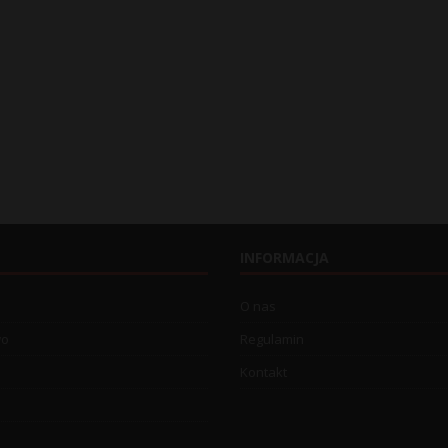
INFORMACJA
O nas
wo
Regulamin
Kontakt