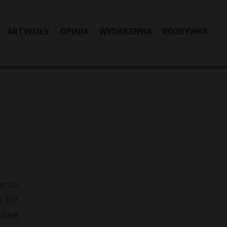
ARTYKUŁY
OPINIA
WYDARZENIA
ROZRYWKA
ania
a RP
lskę