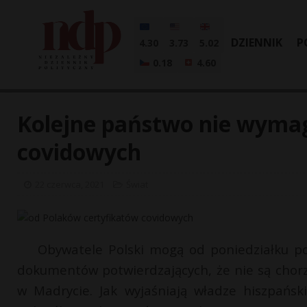
DZIENNIK
P
4.30
3.73
5.02
0.18
4.60
Kolejne państwo nie wyma
covidowych
22 czerwca, 2021
Świat
Obywatele Polski mogą od poniedziałku p
dokumentów potwierdzających, że nie są chor
w Madrycie. Jak wyjaśniają władze hiszpańs