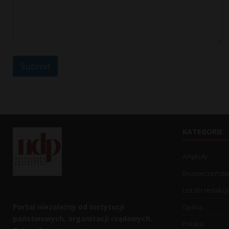
Submit
KATEGORIE
Artykuły
Bezpieczeńst
List do redakcji
Portal niezależny od instytucji
Opinia
państwowych, organizacji rządowych.
Polska