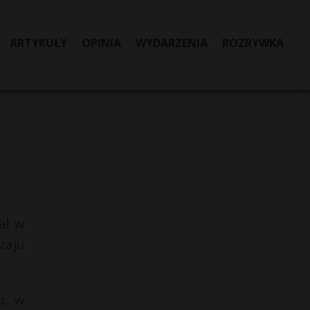
ARTYKUŁY
OPINIA
WYDARZENIA
ROZRYWKA
ał w
zaju
u, w