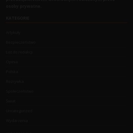
osoby prywatne.
KATEGORIE
Artykuły
Bezpieczeństwo
List do redakcji
Opinia
Polska
Rozrywka
Społeczeństwo
Świat
Uncategorized
Wydarzenia