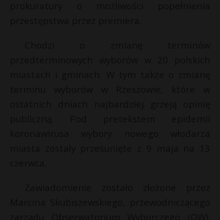
prokuratury o możliwości popełnienia
przestępstwa przez premiera.
Chodzi o zmianę terminów
przedterminowych wyborów w 20 polskich
miastach i gminach. W tym także o zmianę
terminu wyborów w Rzeszowie, które w
ostatnich dniach najbardziej grzeją opinię
publiczną. Pod pretekstem epidemii
koronawirusa wybory nowego włodarza
miasta zostały przesunięte z 9 maja na 13
czerwca.
Zawiadomienie zostało złożone przez
Marcina Skubiszewskiego, przewodniczącego
zarządu Obserwatorium Wyborczego (OW).