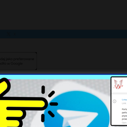
X
Samsung Galaxy Z Fold8
Meta w centrum kontrowersji: