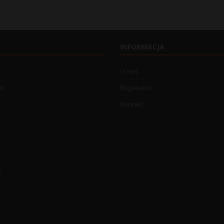
INFORMACJA
O nas
wo
Regulamin
Kontakt
o