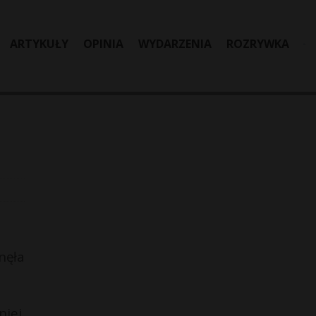
ARTYKUŁY
OPINIA
WYDARZENIA
ROZRYWKA
nęła
iej.