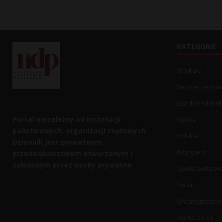
KATEGORIE
Artykuły
Bezpieczeńst
List do redakcji
Portal niezależny od instytucji
Opinia
państwowych, organizacji rządowych.
Polska
Dziennik jest prywatnym
Rozrywka
przedsiębiorstwem utworzonym i
założonym przez osoby prywatne.
Społeczeństw
Świat
Uncategorized
Wydarzenia