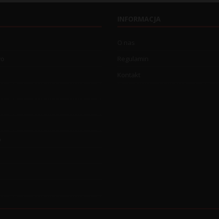
INFORMACJA
O nas
wo
Regulamin
Kontakt
o