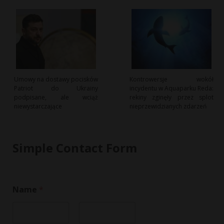
Umowy na dostawy pocisków
Kontrowersje wokół
Patriot do Ukrainy
incydentu w Aquaparku Reda:
podpisane, ale wciąż
rekiny zginęły przez splot
niewystarczające
nieprzewidzianych zdarzeń
Simple Contact Form
Name
*