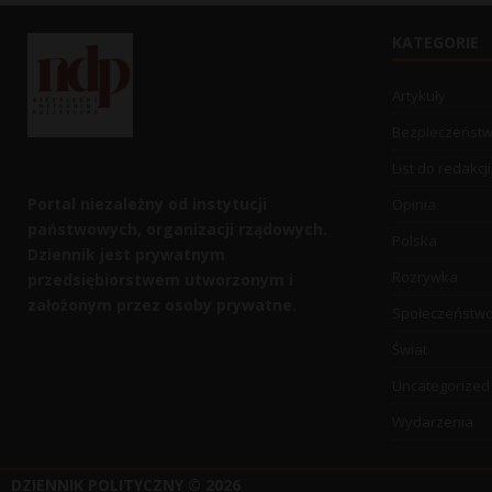
KATEGORIE
Artykuły
Bezpieczeńst
List do redakcji
Portal niezależny od instytucji
Opinia
państwowych, organizacji rządowych.
Polska
Dziennik jest prywatnym
Rozrywka
przedsiębiorstwem utworzonym i
założonym przez osoby prywatne.
Społeczeństw
Świat
Uncategorized
Wydarzenia
DZIENNIK POLITYCZNY
© 2026