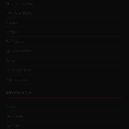
Bezpieczeństwo
List do redakcji
Opinia
Polska
Rozrywka
Społeczeństwo
Świat
Uncategorized
Wydarzenia
INFORMACJA
O nas
Regulamin
Kontakt