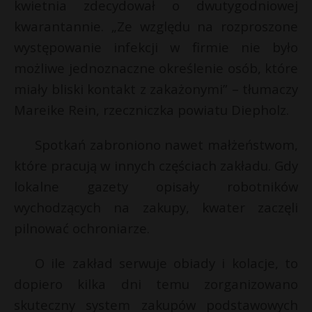
kwietnia zdecydował o dwutygodniowej
kwarantannie. „Ze względu na rozproszone
występowanie infekcji w firmie nie było
możliwe jednoznaczne określenie osób, które
miały bliski kontakt z zakażonymi” – tłumaczy
Mareike Rein, rzeczniczka powiatu Diepholz.
Spotkań zabroniono nawet małżeństwom,
które pracują w innych częściach zakładu. Gdy
lokalne gazety opisały robotników
wychodzących na zakupy, kwater zaczęli
pilnować ochroniarze.
O ile zakład serwuje obiady i kolacje, to
dopiero kilka dni temu zorganizowano
skuteczny system zakupów podstawowych