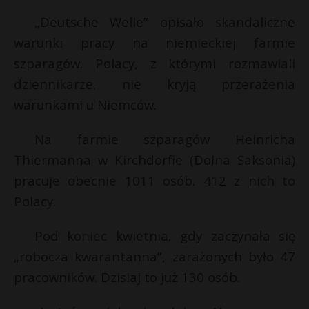
„Deutsche Welle” opisało skandaliczne
warunki pracy na niemieckiej farmie
szparagów. Polacy, z którymi rozmawiali
dziennikarze, nie kryją przerażenia
warunkami u Niemców.
Na farmie szparagów Heinricha
Thiermanna w Kirchdorfie (Dolna Saksonia)
pracuje obecnie 1011 osób. 412 z nich to
Polacy.
Pod koniec kwietnia, gdy zaczynała się
„robocza kwarantanna”, zarażonych było 47
pracowników. Dzisiaj to już 130 osób.