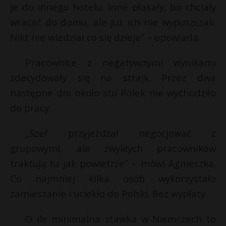
je do innego hotelu. Inne płakały, bo chciały
wracać do domu, ale już ich nie wypuszczali.
Nikt nie wiedział co się dzieje” – opowiada.
Pracownice z negatywnymi wynikami
zdecydowały się na strajk. Przez dwa
następne dni około stu Polek nie wychodziło
do pracy.
„Szef przyjeżdżał negocjować z
grupowymi, ale zwykłych pracowników
traktują tu jak powietrze” – mówi Agnieszka.
Co najmniej kilka osób wykorzystało
zamieszanie i uciekło do Polski. Bez wypłaty.
O ile minimalna stawka w Niemczech to