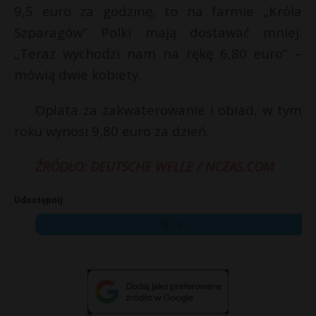
9,5 euro za godzinę, to na farmie „Króla
Szparagów” Polki mają dostawać mniej.
„Teraz wychodzi nam na rękę 6,80 euro” –
mówią dwie kobiety.
Opłata za zakwaterowanie i obiad, w tym
roku wynosi 9,80 euro za dzień.
ŹRÓDŁO: DEUTSCHE WELLE / NCZAS.COM
Udostępnij:
X