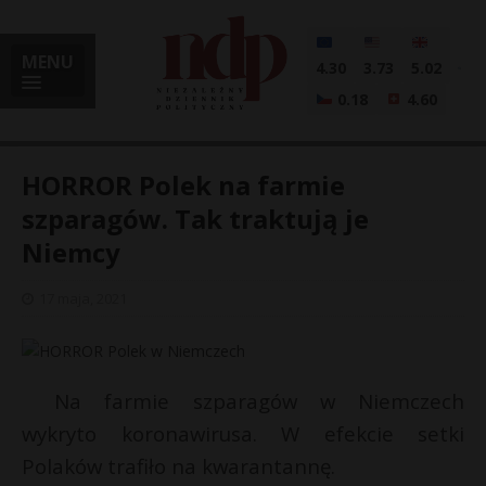
MENU
4.30
3.73
5.02
0.18
4.60
HORROR Polek na farmie
szparagów. Tak traktują je
Niemcy
i
17 maja, 2021
l
Na farmie szparagów w Niemczech
wykryto koronawirusa. W efekcie setki
Polaków trafiło na kwarantannę.