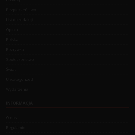
Bezpieczeństwo
List do redakcji
Opinia
Polska
Rozrywka
Społeczeństwo
Świat
Uncategorized
Wydarzenia
INFORMACJA
O nas
Regulamin