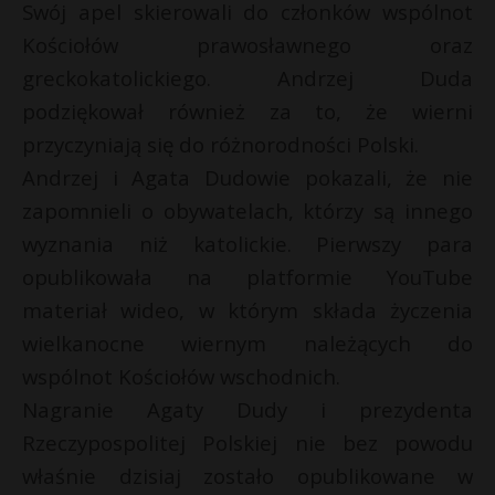
Swój apel skierowali do członków wspólnot
Kościołów prawosławnego oraz
greckokatolickiego. Andrzej Duda
podziękował również za to, że wierni
przyczyniają się do różnorodności Polski.
Andrzej i Agata Dudowie pokazali, że nie
zapomnieli o obywatelach, którzy są innego
wyznania niż katolickie. Pierwszy para
opublikowała na platformie YouTube
materiał wideo, w którym składa życzenia
wielkanocne wiernym należących do
wspólnot Kościołów wschodnich.
Nagranie Agaty Dudy i prezydenta
Rzeczypospolitej Polskiej nie bez powodu
t
właśnie dzisiaj zostało opublikowane w
E