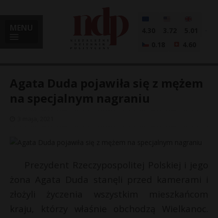
MENU
4.30
3.72
5.01
0.18
4.60
Agata Duda pojawiła się z mężem
na specjalnym nagraniu
i
3 maja, 2021
l
Prezydent Rzeczypospolitej Polskiej i jego
żona Agata Duda stanęli przed kamerami i
złożyli życzenia wszystkim mieszkańcom
kraju, którzy właśnie obchodzą Wielkanoc.