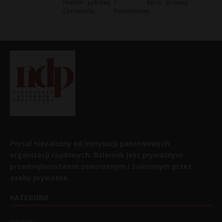
reaktor jądrowy
i Korei
prawicy
Cernavoda
Południowej
Portal niezależny od instytucji państwowych,
organizacji rządowych. Dziennik jest prywatnym
przedsiębiorstwem utworzonym i założonym przez
osoby prywatne.
KATEGORIE
Artykuły