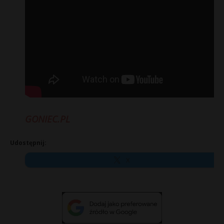
GONIEC.PL
Udostępnij:
X