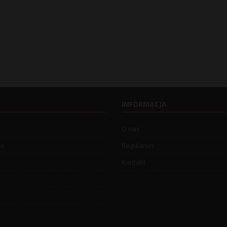
INFORMACJA
O nas
wo
Regulamin
Kontakt