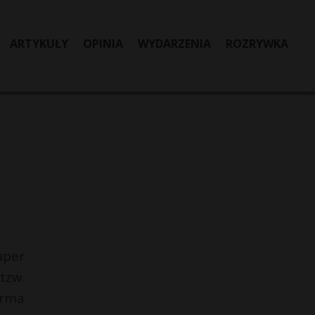
ARTYKUŁY
OPINIA
WYDARZENIA
ROZRYWKA
uper
tzw.
orma