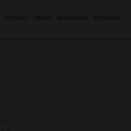
ARTYKUŁY
OPINIA
WYDARZENIA
ROZRYWKA
dziś
dę w