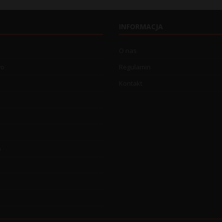
INFORMACJA
O nas
wo
Regulamin
Kontakt
o