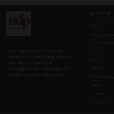
KATEGORIE
Artykuły
Bezpieczeńst
List do redakcji
Portal niezależny od instytucji
Opinia
państwowych, organizacji rządowych.
Polska
Dziennik jest prywatnym
Rozrywka
przedsiębiorstwem utworzonym i
założonym przez osoby prywatne.
Społeczeństw
Świat
Uncategorized
Wydarzenia