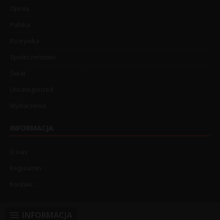
Opinia
Polska
Rozrywka
Społeczeństwo
Świat
Uncategorized
Wydarzenia
INFORMACJA
O nas
Regulamin
Kontakt
INFORMACJA