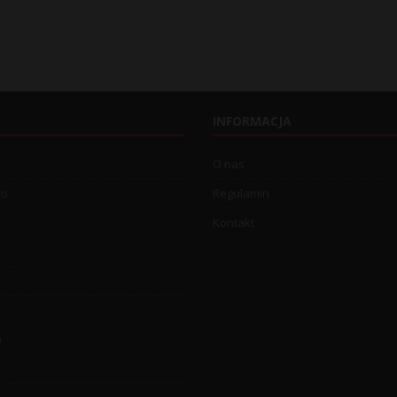
INFORMACJA
O nas
wo
Regulamin
Kontakt
o