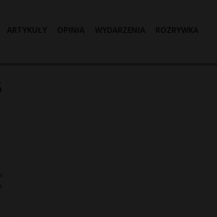
ARTYKUŁY
OPINIA
WYDARZENIA
ROZRYWKA
5
i
a