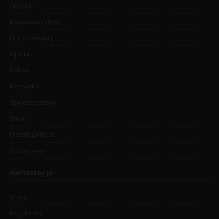
Artykuły
Bezpieczeństwo
List do redakcji
Opinia
Polska
Rozrywka
Społeczeństwo
Świat
Uncategorized
Wydarzenia
INFORMACJA
O nas
Regulamin