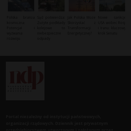
Polska branża
Sąd potwierdza:
Jak Polska Może
Nowe sankcje
kosmiczna:
Zużyte podkłady
Skorzystać z
USA wobec Rosji
Potencjał i
kolejowe to
Transformacji
i Iranu: kluczowy
wyzwania
niebezpieczne
Energetycznej?
krok Senatu
rozwoju
odpady
Portal niezależny od instytucji państwowych,
organizacji rządowych. Dziennik jest prywatnym
przedsiębiorstwem utworzonym i założonym przez