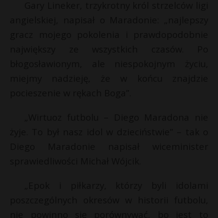
Gary Lineker, trzykrotny król strzelców ligi
angielskiej, napisał o Maradonie: „najlepszy
gracz mojego pokolenia i prawdopodobnie
największy ze wszystkich czasów. Po
błogosławionym, ale niespokojnym życiu,
miejmy nadzieję, że w końcu znajdzie
pocieszenie w rękach Boga”.
„Wirtuoz futbolu – Diego Maradona nie
żyje. To był nasz idol w dzieciństwie” – tak o
Diego Maradonie napisał wiceminister
sprawiedliwości Michał Wójcik.
„Epok i piłkarzy, którzy byli idolami
poszczególnych okresów w historii futbolu,
nie powinno się porównywać, bo jest to